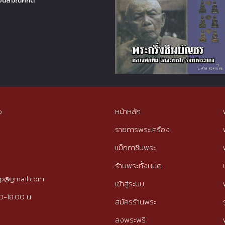
อนสมณศักดิ์
p
หน้าหลัก
รายการพระเครื่อง
แม็กกาซีนพระ
ร้านพระทั้งหมด
tip@gmail.com
เข้าสู่ระบบ
0-18.00 น.
สมัครร้านพระ
ลงพระฟรี