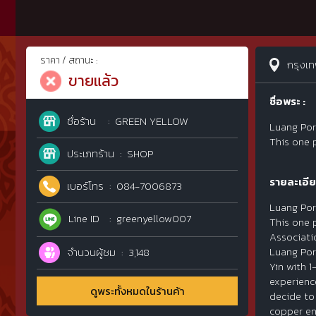
ราคา / สถานะ :
กรุงเ
ขายแล้ว
ชื่อพระ :
ชื่อร้าน
GREEN YELLOW
Luang Por
This one 
ประเภทร้าน
SHOP
รายละเอีย
เบอร์โทร
084-7006873
Luang Por
Line ID
greenyellow007
This one 
Associati
Luang Por
จำนวนผู้ชม
3,148
Yin with 
experienc
ดูพระทั้งหมดในร้านค้า
decide to
copper en