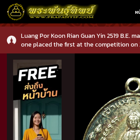
หน
Luang Por Koon Rian Guan Yin 2519 B.E. ma
one placed the first at the competition on