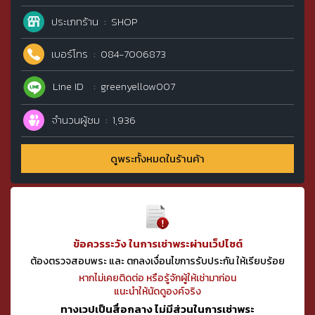
ประเภทร้าน
SHOP
เบอร์โทร
084-7006873
Line ID
greenyellow007
จำนวนผู้ชม
1,936
ดูพระทั้งหมดในร้านค้า
ข้อควรระวัง ในการเช่าพระผ่านเว็ปไซต์
ต้องตรวจสอบพระ และ ตกลงเงื่อนไขการรับประกัน ให้เรียบร้อย
หากไม่เคยติดต่อ หรือรู้จักผู้ให้เช่ามาก่อน
แนะนำให้นัดดูองค์จริง
ทางเวปเป็นสื่อกลาง ไม่มีส่วนในการเช่าพระ