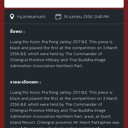
กรุงเทพมหานคร
19 เมษายน 2558 21:48 PM
ชื่อพระ :
Luang Por Koon, Pra Pong Janloy 2517 B.E. This piece is
black and placed the first at the competition on 3 March
2556 B.E. which were held by The Commander of
Chiengrai Province Military and Thai Buddha Image
Admiration Association Northern Part,
รายละเอียดพระ :
Luang Por Koon, Pra Pong Janloy 2517 B.E. This piece is
black and placed the first at the competition on 3 March
2556 B.E. which were held by The Commander of
Chiengrai Province Military and Thai Buddha Image
Admiration Association Northern Part, area1, at Dusit
Island Resort, Chiengrai province. Mr. Manit Pattaphee was