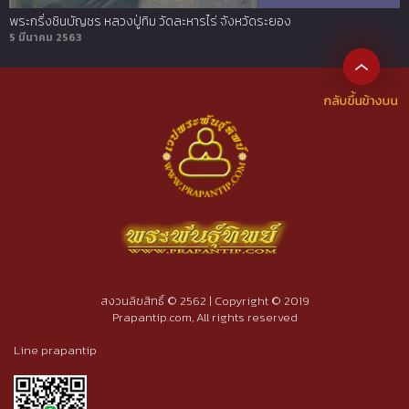
พระกริ่งชินบัญชร หลวงปู่ทิม วัดละหารไร่ จังหวัดระยอง
5 มีนาคม 2563
สงวนลิขสิทธิ์ © 2562 | Copyright © 2019
Prapantip.com, All rights reserved
Line prapantip