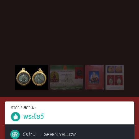
ราคา / สถานะ :
พระโชว์
ชื่อร้าน
GREEN YELLOW