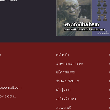
อนสมณศักดิ์
p
หน้าหลัก
รายการพระเครื่อง
แม็กกาซีนพระ
ร้านพระทั้งหมด
tip@gmail.com
เข้าสู่ระบบ
0-18.00 น.
สมัครร้านพระ
ลงพระฟรี