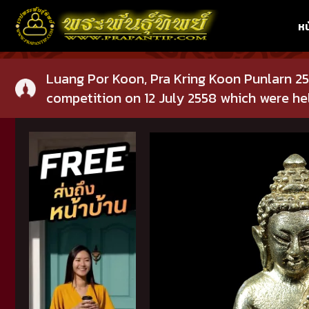
หน
Luang Por Koon, Pra Kring Koon Punlarn 253
competition on 12 July 2558 which were hel