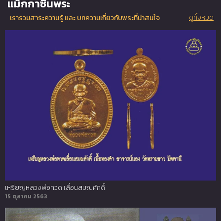
แม็กกาซีนพระ
ดูทั้งหมด
เรารวมสาระความรู้ และ บทความเกี่ยวกับพระที่น่าสนใจ
เหรียญหลวงพ่อทวด เลื่อนสมณศักดิ์
15 ตุลาคม 2563