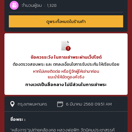
จำนวนผู้ชม
1,328
ดูพระทั้งหมดในร้านค้า
ข้อควรระวัง ในการเช่าพระผ่านเว็ปไซต์
ต้องตรวจสอบพระ และ ตกลงเงื่อนไขการรับประกัน ให้เรียบร้อย
หากไม่เคยติดต่อ หรือรู้จักผู้ให้เช่ามาก่อน
แนะนำให้นัดดูองค์จริง
ทางเวปเป็นสื่อกลาง ไม่มีส่วนในการเช่าพระ
กรุงเทพมหานคร
6 มีนาคม 2568 09:51 AM
ชื่อพระ :
“หลังจาร”รูปถ่ายคล้องคอ หลวงพ่อฟัก วัดนิคมประชาสรรค์