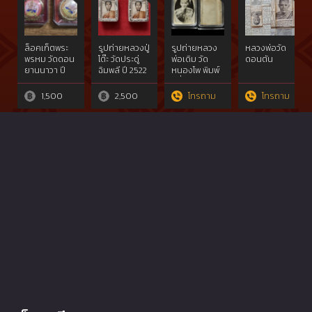
ล็อคเก็ตพระ
รูปถ่ายหลวงปู่
รูปถ่ายหลวง
หลวงพ่อวัด
พรหม วัดดอน
โต๊ะ วัดประดู่
พ่อเดิม วัด
ดอนตัน
ยานนาวา ปี
ฉิมพลี ปี 2522
หนองโพ พิมพ์
58
ครึ่งองค์รูปไข่
1,500
2,500
โทรถาม
โทรถาม