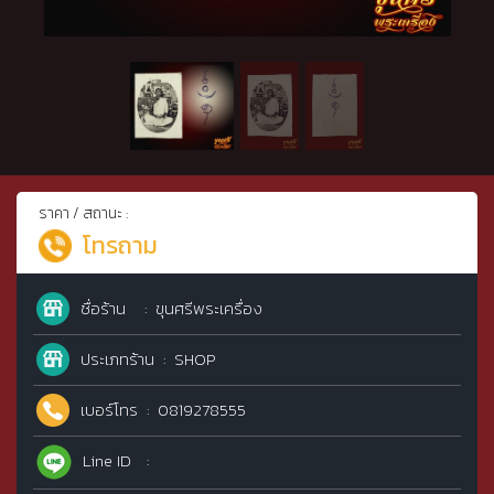
ราคา / สถานะ :
โทรถาม
ชื่อร้าน
ขุนศรีพระเครื่อง
ประเภทร้าน
SHOP
เบอร์โทร
0819278555
Line ID