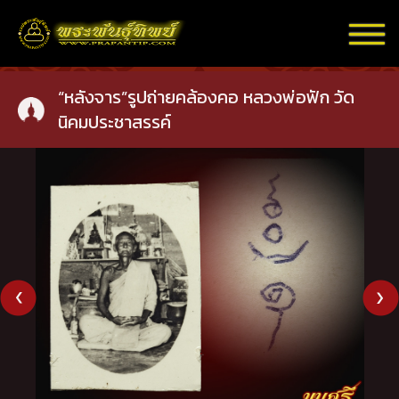
“หลังจาร”รูปถ่ายคล้องคอ หลวงพ่อฟัก วัด
นิคมประชาสรรค์