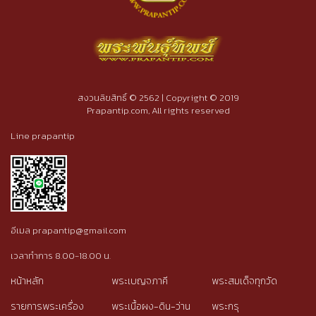
สงวนลิขสิทธิ์ © 2562 | Copyright © 2019
Prapantip.com, All rights reserved
Line prapantip
อีเมล prapantip@gmail.com
เวลาทำการ 8.00-18.00 น.
หน้าหลัก
พระเบญจภาคี
พระสมเด็จทุกวัด
รายการพระเครื่อง
พระเนื้อผง-ดิน-ว่าน
พระกรุ