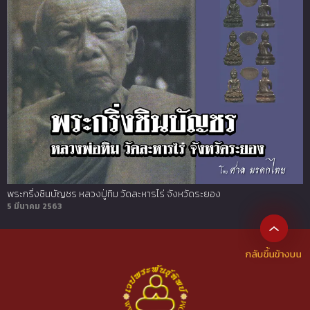
พระกริ่งชินบัญชร หลวงปู่ทิม วัดละหารไร่ จังหวัดระยอง
5 มีนาคม 2563