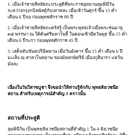
1. เมื่อเจ้าชายสิทธัตถะประสูติที่พระราชอุทยานลุมพินีวัน
ระหว่างกรุงกบิลพัสดุ์กับเทวทหะ เมื่อเช้าวันศุกร์ ขึ้น 15 ค่ำ
เดือน 6 ปีจอ ก่อนพุทธศักราช 80 ปี
2. เมื่อเจ้าชายสิทธัตถะตรัสรู้ เป็นพระพุทธเจ้าเมื่อพระชนมายุ
๓๕ พรรษา ณ ใต้ต้นศรีมหาโพธิ์ ในตอนเช้ามืดวันพุธ ขึ้น 15 ค่ำ
เดือน 6 ปีระกา ก่อนพุทธศักราช 45 ปี
3. เสด็จดับขันธปรินิพพาน เมื่อวันอังคาร ขึ้น 15 ค่ำ เดือน 6 ปี
มะเส็ง ณ สาลวโนทยาน ของมัลลกษัตริย์ เมืองกุสินารา แคว้น
มัลละ
เนื่องในวันวิสาขบูชา จึงขอนำให้ท่านรู้จักกับ พุทธสังเวชนีย
สถาน สำหรับเหตุการณ์สำคัญ 3 คราวนั้น
สถานที่ประสูติ
ลุมพินีวัน เป็นพุทธสังเวชนียสถานที่สำคัญ 1 ใน 4 สังเวชนีย