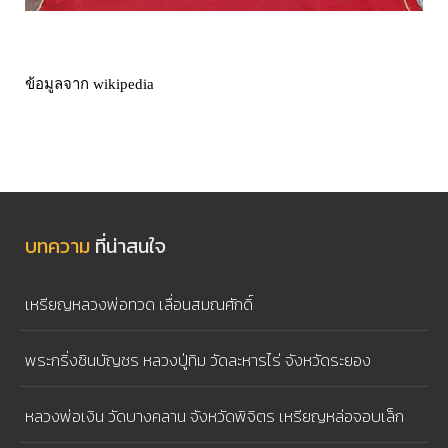
ข้อมูลจาก wikipedia
บทความ
ที่น่าสนใจ
เหรียญหลวงพ่อทวด เลื่อนสมณศักดิ์
พระกริ่งชินบัญชร หลวงปู่ทิม วัดละหารไร่ จังหวัดระยอง
หลวงพ่อเงิน วัดบางคลาน จังหวัดพิจิตร เหรียญหล่อจอบเล็ก