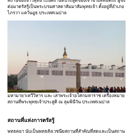
สถานของชาวพุทธ เป็นสถานที่ประสูติของเจ้าชายสิทธัตถะ ผู้ซึ่ง
ต่อมาตรัสรู้เป็นพระบรมศาสดาสัมมาสัมพุทธเจ้า ตั้งอยู่ที่อำเภอ
ไภรวา แคว้นอูธ ประเทศเนปาล
มหามายาเทวีวิหาร และ เสาพระเจ้าอโศกมหาราช เครื่องหมาย
สถานที่พระพุทธเจ้าประสูติ ณ ลุมพินีวัน ประเทศเนปาล
สถานที่แห่งการตรัสรู้
พุทธคยา นับเป็นพุทธสังเวชนียสถานที่สำคัญที่สุดและเป็นสถาน