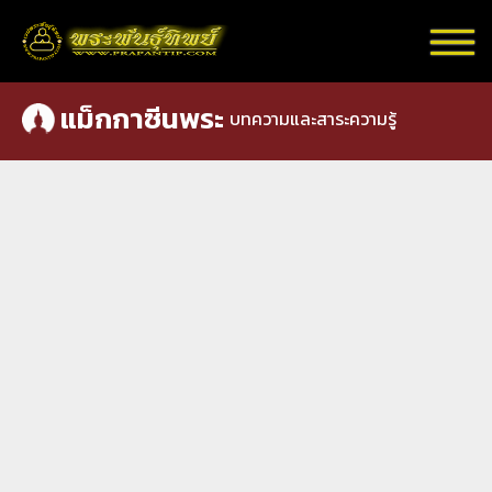
แม็กกาซีนพระ
บทความและสาระความรู้