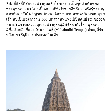
ที่ศักดิ์สิทธิ์ที่สุดของชาวพุทธทั่วโลกเพราะเป็นจุดเริ่มต้นของ
พระพุทธศาสนา โดยเป็นสถานที่ที่เจ้าชายสิทธัตถะตรัสรู้พระอนุ
ตตรสัมมาสัมโพธิญาณเป็นสมเด็จพระบรมศาสดาสัมมาสัมพุทธ
เจ้า นับเป็นเวลากว่า 2,500 ปีที่สถานที่แห่งนี้เป็นศูนย์รวมของจุด
หมายในการแสวงบุญของชาวพุทธผู้มีศรัทธาทั่วโลก พุทธคยา
มีชื่อเรียกอีกชื่อว่า วัดมหาโพธิ์ (Mahabodhi Temple) ตั้งอยู่ที่จัง
หวัดคยา รัฐพิหาร ประเทศอินเดีย