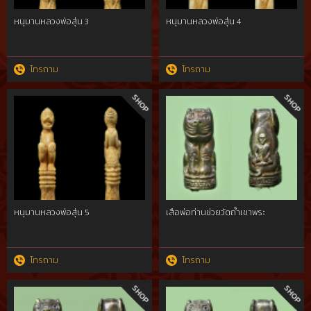
หนุมานหลวงพ่อสุ่น 3
หนุมานหลวงพ่อสุ่น 4
โทรถาม
โทรถาม
หนุมานหลวงพ่อสุ่น 5
เสือพ่อท่านช่วยวัดถ้ำเขาพระ
โทรถาม
โทรถาม