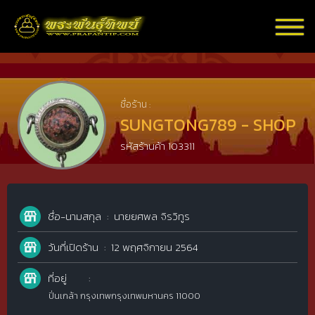
ชื่อร้าน :
SUNGTONG789 - SHOP
รหัสร้านค้า 103311
ชื่อ-นามสกุล
นายยศพล จิรวิทูร
วันที่เปิดร้าน
12 พฤศจิกายน 2564
ที่อยู่
ปิ่นเกล้า กรุงเทพกรุงเทพมหานคร 11000