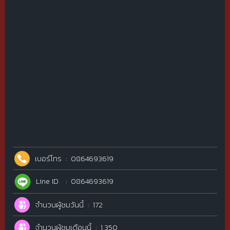
เบอร์โทร
0864693619
Line ID
0864693619
จำนวนผู้ชมวันนี้
172
จำนวนผู้ชมเดือนนี้
1,350