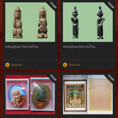
หลวงปู่รอด วัดบางน้ำวน
หลวงปู่รอดวัดบางน้ำวน
โทรถาม
โทรถาม