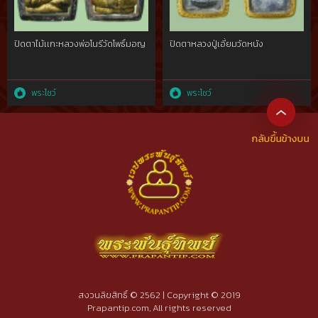
ปิดตาไม้เเกะหลวงพ่อโนรีวัดโพธิ์มอญ
ปิดตาหลวงปู่เอี่ยมวัดหนัง
พระโชว์
พระโชว์
สงวนลิขสิทธิ์ © 2562 | Copyright © 2019
Prapantip.com, All rights reserved