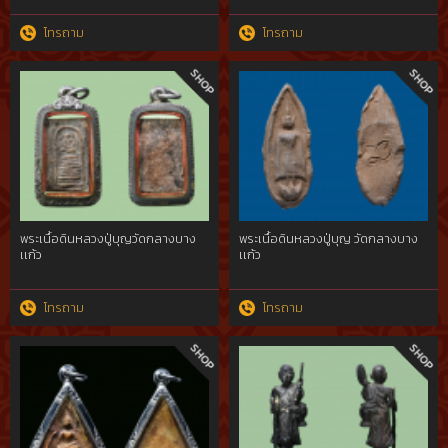
โทรถาม
โทรถาม
พระเนื้อดินหลวงปู่บุญวัดกลางบาง
พระเนื้อดินหลวงปู่บุญ วัดกลางบาง
เเก้ว
เเก้ว
โทรถาม
โทรถาม