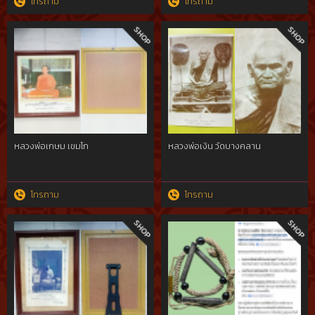
โทรถาม
โทรถาม
หลวงพ่อเกษม เขมโก
หลวงพ่อเงิน วัดบางคลาน
โทรถาม
โทรถาม