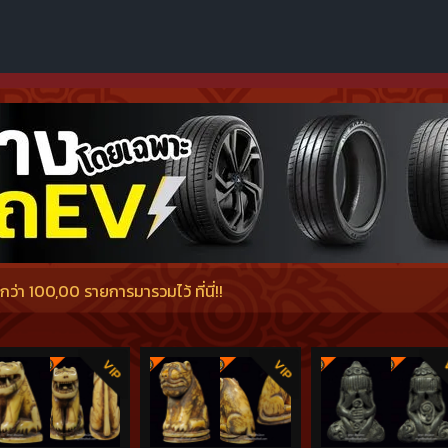
สือเล่มดังสองเล่มทั้งหนังสือเครื่องรางเล่มแดงของเฮียตี๋ และหนังสือเสือห
่า 100,00 รายการมารวมไว้ ที่นี่!!