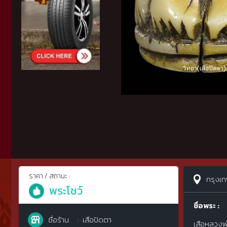
ราคา / สถานะ :
กรุงเ
พระโชว์
ชื่อพระ :
ชื่อร้าน
เสือปิดตา
เสือหลวงพ