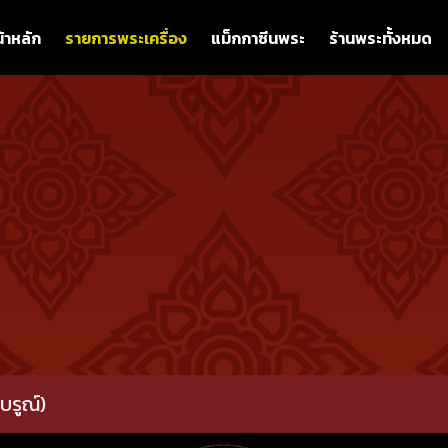
้าหลัก
รายการพระเครื่อง
แม็กกาซีนพระ
ร้านพระทั้งหมด
บรูณ์)