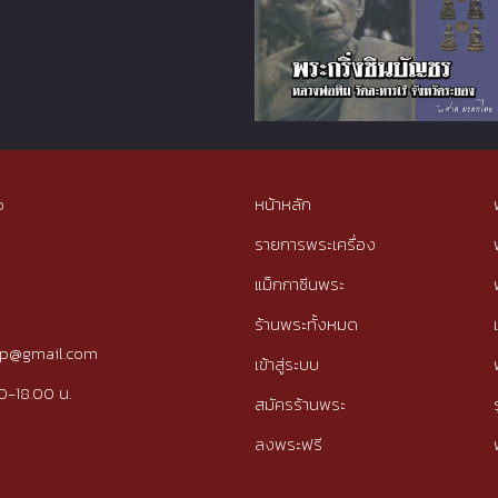
p
หน้าหลัก
รายการพระเครื่อง
แม็กกาซีนพระ
ร้านพระทั้งหมด
tip@gmail.com
เข้าสู่ระบบ
0-18.00 น.
สมัครร้านพระ
ลงพระฟรี