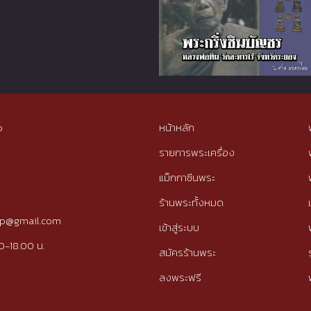
p
หน้าหลัก
รายการพระเครื่อง
แม็กกาซีนพระ
ร้านพระทั้งหมด
tip@gmail.com
เข้าสู่ระบบ
0-18.00 น.
สมัครร้านพระ
ลงพระฟรี