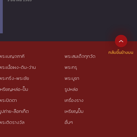
5 มีนาคม 2563
พระเบญจภาคี
พระสมเด็จทุกวัด
พระเนื้อผง-ดิน-ว่าน
พระกรุ
พระกริ่ง-พระชัย
พระบูชา
เหรียญหล่อ-ปั๊ม
รูปหล่อ
พระปิดตา
เครื่องราง
รูปถ่าย-ล๊อกเก็ต
เหรียญปั๊ม
พระติดรางวัล
อื่นๆ