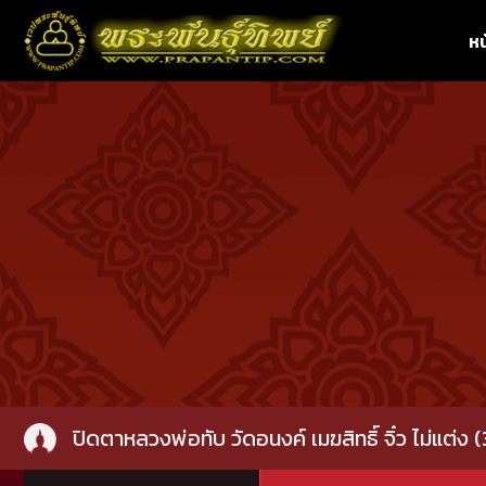
หน
ปิดตาหลวงพ่อทับ วัดอนงค์ เมฆสิทธิ์ จิ๋ว ไม่แต่ง