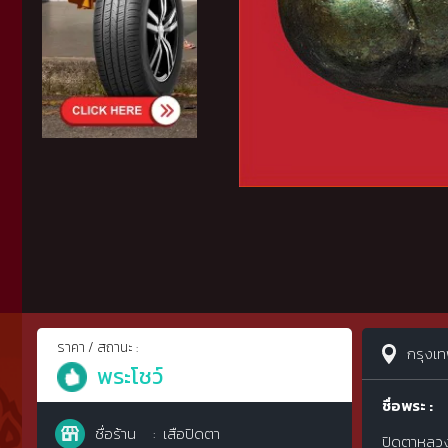
ราคา / สถานะ :
กรุงเ
พระโชว์
ชื่อพระ :
ชื่อร้าน
เสือปิดตา
ปิดตาหลวงพ