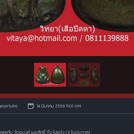
ทพมหานคร
14 มีนาคม 2559 11:01 AM
่อทับ วัดอนงค์ เมฆสิทธิ์ จิ๋ว ไม่แต่ง (3 ใบประกาศ)