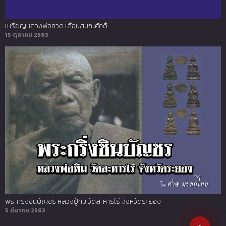
เหรียญหลวงพ่อทวด เลื่อนสมณศักดิ์
15 ตุลาคม 2563
พระกริ่งชินบัญชร หลวงปู่ทิม วัดละหารไร่ จังหวัดระยอง
5 มีนาคม 2563