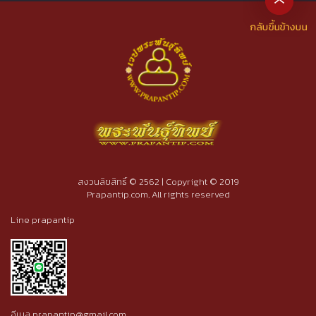
สงวนลิขสิทธิ์ © 2562 | Copyright © 2019
Prapantip.com, All rights reserved
Line prapantip
อีเมล prapantip@gmail.com