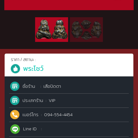
ราคา / สถานะ :
พระโชว์
ชื่อร้าน
เสือปิดตา
ประเภทร้าน
VIP
เบอร์โทร
094-554-4454
Line ID