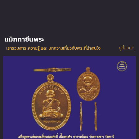
แม็กกาซีนพระ
ดูทั้งหมด
เรารวมสาระความรู้ และ บทความเกี่ยวกับพระที่น่าสนใจ