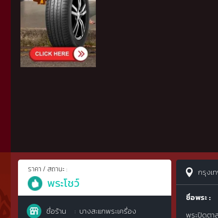
ราคา / สถานะ :
กรุงเ
พระโชว์
ชื่อพระ :
ชื่อร้าน
บางสะแกพระเครื่อง
พระปิดตาสะ