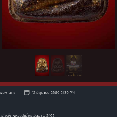
ทพมหานคร
12 มิถุนายน 2569 21:39 PM
ดือเล็กหลวงปู่เฮี้ยง วัดป่า ปี 2495