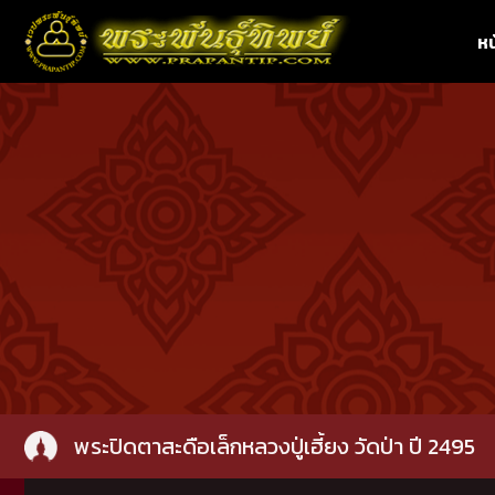
หน
พระปิดตาสะดือเล็กหลวงปู่เฮี้ยง วัดป่า ปี 2495