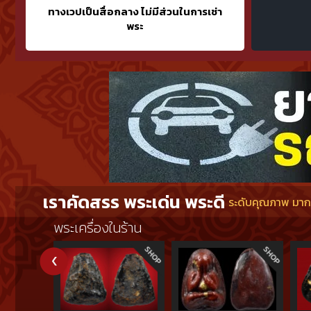
ทางเวปเป็นสื่อกลาง ไม่มีส่วนในการเช่า
พระ
เราคัดสรร พระเด่น พระดี
ระดับคุณภาพ มากกว
พระเครื่องในร้าน