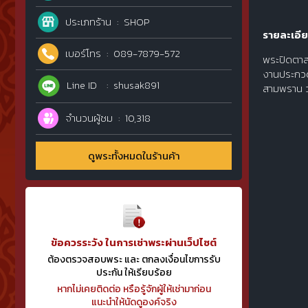
ประเภทร้าน
SHOP
รายละเอีย
เบอร์โทร
089-7879-572
พระปิดตาส
งานประกวดก
Line ID
shusak891
สามพราน วั
จำนวนผู้ชม
10,318
ดูพระทั้งหมดในร้านค้า
ข้อควรระวัง ในการเช่าพระผ่านเว็ปไซต์
ต้องตรวจสอบพระ และ ตกลงเงื่อนไขการรับ
ประกัน ให้เรียบร้อย
หากไม่เคยติดต่อ หรือรู้จักผู้ให้เช่ามาก่อน
แนะนำให้นัดดูองค์จริง