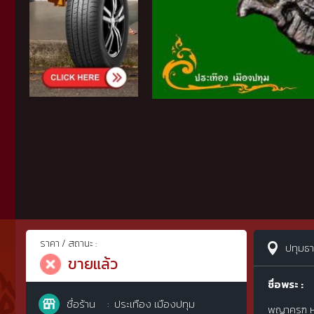
ราคา / สถานะ :
ปทุมธา
ขายแล้ว
ชื่อพระ :
ชื่อร้าน
ประเทือง เมืองปทุม
พญาครุฑ ห