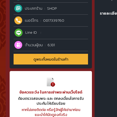
ประเภทร้าน
SHOP
รายละเอีย
เบอร์โทร
0817339760
Line ID
จำนวนผู้ชม
6,181
ดูพระทั้งหมดในร้านค้า
ข้อควรระวัง ในการเช่าพระผ่านเว็ปไซต์
ต้องตรวจสอบพระ และ ตกลงเงื่อนไขการรับ
ประกัน ให้เรียบร้อย
หากไม่เคยติดต่อ หรือรู้จักผู้ให้เช่ามาก่อน
แนะนำให้นัดดูองค์จริง