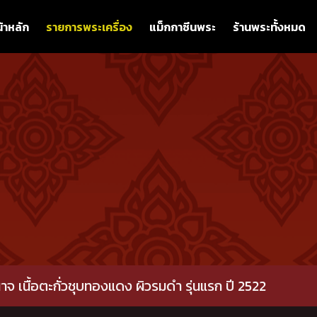
้าหลัก
รายการพระเครื่อง
แม็กกาซีนพระ
ร้านพระทั้งหมด
เนื้อตะกั่วชุบทองแดง ผิวรมดำ รุ่นแรก ปี 2522