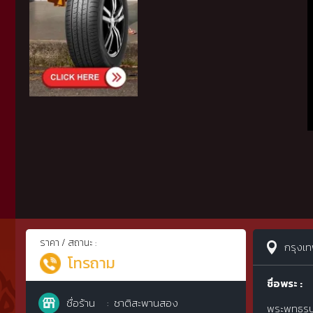
ราคา / สถานะ :
กรุงเ
โทรถาม
ชื่อพระ :
ชื่อร้าน
ชาติสะพานสอง
พระพุทธรูป