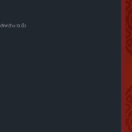
ักกว้าง 13 นิ้ว