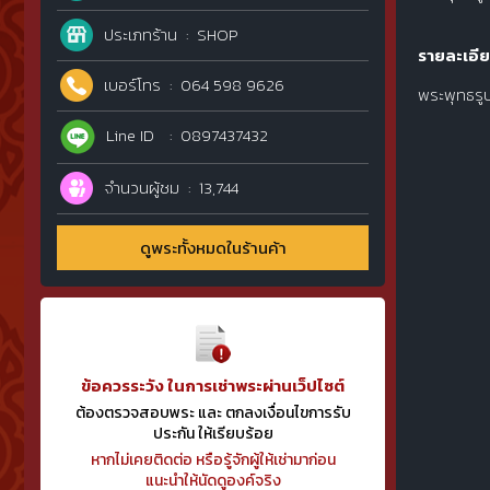
ประเภทร้าน
SHOP
รายละเอีย
เบอร์โทร
064 598 9626
พระพุทธรูปป
Line ID
0897437432
จำนวนผู้ชม
13,744
ดูพระทั้งหมดในร้านค้า
ข้อควรระวัง ในการเช่าพระผ่านเว็ปไซต์
ต้องตรวจสอบพระ และ ตกลงเงื่อนไขการรับ
ประกัน ให้เรียบร้อย
หากไม่เคยติดต่อ หรือรู้จักผู้ให้เช่ามาก่อน
แนะนำให้นัดดูองค์จริง