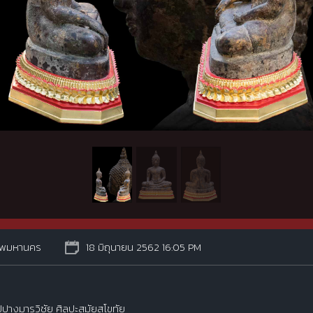
ทพมหานคร
18 มิถุนายน 2562 16:05 PM
ปางมารวิชัย ศิลปะสมัยสุโขทัย