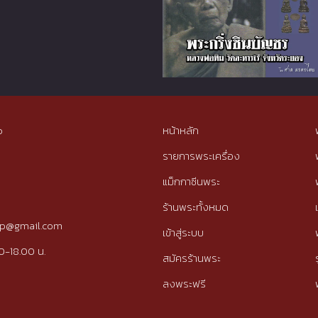
p
หน้าหลัก
รายการพระเครื่อง
แม็กกาซีนพระ
ร้านพระทั้งหมด
tip@gmail.com
เข้าสู่ระบบ
0-18.00 น.
สมัครร้านพระ
ลงพระฟรี