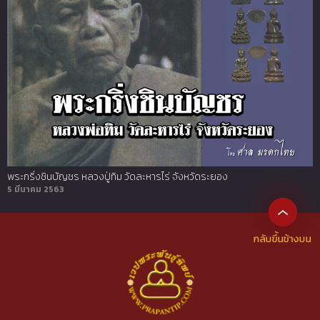
พระกริ่งชินบัญชร หลวงปู่ทิม วัดละหารไร่ จังหวัดระยอง
5 มีนาคม 2563