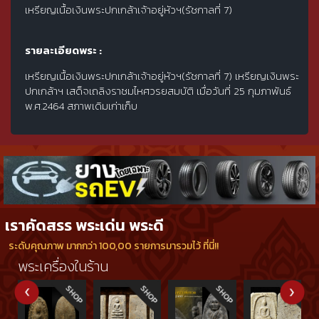
เหรียญเนื้อเงินพระปกเกล้าเจ้าอยู่หัวฯ(รัชกาลที่ 7)
รายละเอียดพระ :
เหรียญเนื้อเงินพระปกเกล้าเจ้าอยู่หัวฯ(รัชกาลที่ 7) เหรียญเงินพระ
ปกเกล้าฯ เสด็จเถลิงราชมไหศวรยสมบัติ เมื่อวันที่ 25 กุมภาพันธ์
พ.ศ.2464 สภาพเดิมเก่าเก็บ
เราคัดสรร พระเด่น พระดี
ระดับคุณภาพ มากกว่า 100,00 รายการมารวมไว้ ที่นี่!!
พระเครื่องในร้าน