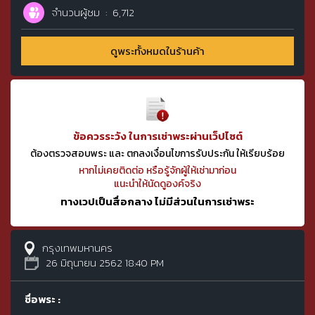
จำนวนผู้ชม
6,712
ดูพระทั้งหมดในร้านค้า
ข้อควรระวัง ในการเช่าพระผ่านเว็ปไซต์
ต้องตรวจสอบพระ และ ตกลงเงื่อนไขการรับประกัน ให้เรียบร้อย
หากไม่เคยติดต่อ หรือรู้จักผู้ให้เช่ามาก่อน
แนะนำให้นัดดูองค์จริง
ทางเวปเป็นสื่อกลาง ไม่มีส่วนในการเช่าพระ
กรุงเทพมหานคร
26 มิถุนายน 2562 18:40 PM
ชื่อพระ :