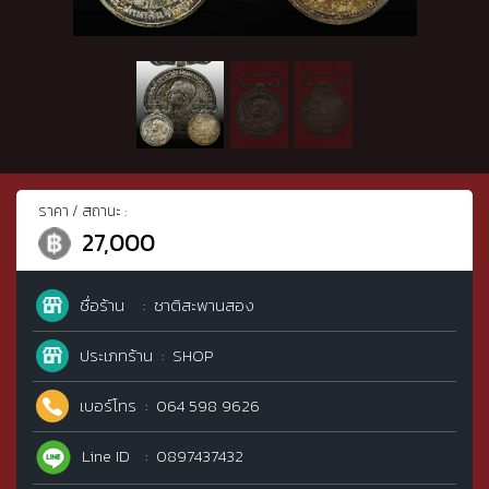
ราคา / สถานะ :
27,000
ชื่อร้าน
ชาติสะพานสอง
ประเภทร้าน
SHOP
เบอร์โทร
064 598 9626
Line ID
0897437432