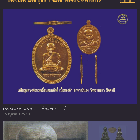
ดูทั้งหมด
เรารวมสาระความรู้ และ บทความเกี่ยวกับพระที่น่าสนใจ
เหรียญหลวงพ่อทวด เลื่อนสมณศักดิ์
15 ตุลาคม 2563