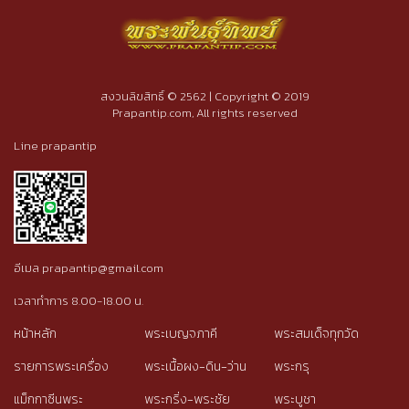
สงวนลิขสิทธิ์ © 2562 | Copyright © 2019
Prapantip.com, All rights reserved
Line prapantip
อีเมล prapantip@gmail.com
เวลาทำการ 8.00-18.00 น.
หน้าหลัก
พระเบญจภาคี
พระสมเด็จทุกวัด
รายการพระเครื่อง
พระเนื้อผง-ดิน-ว่าน
พระกรุ
แม็กกาซีนพระ
พระกริ่ง-พระชัย
พระบูชา