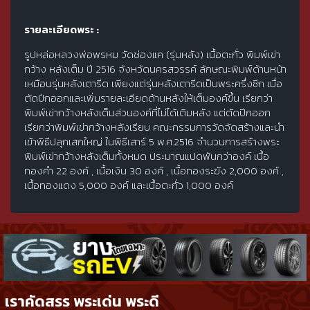
รายละเอียดพระ :
รูปหล่อหลวงพ่อพรหม วัดช่องแค (รุ่นหลัง) เนื้อตะกั่ว พิมพ์เข่า
กว้าง หลังเต็ม ปี 2516 จังหวัดนครสวรรค์ ลักษณะพิมพ์ด้านหน้า
เหมือนรุ่นหลังเตารีด เพียงแต่รุ่นหลังเตารีดเป็นพระครึ่งซีก เมื่อ
ตัดปีกออกและเพิ่มรายละเอียดด้านหลังให้เต็มองค์ขึ้น เรียกว่า
พิมพ์เข่ากว้างหลังเต็มส่วนองค์ที่ไม่ได้เติมหลัง แต่ตัดปีกออก
เรียกว่าพิมพ์เข่ากว้างหลังเรียบ คณะกรรมการวัดจัดสร้างและนำ
เข้าพิธีปลุกเสกใหญ่ ในพิธีเสาร์ 5 พ.ศ.2516 จำนวนการสร้างพระ
พิมพ์เข่ากว้างหลังเต็มทั้งหมด ประมาณแปดพันกว่าองค์ เนื้อ
ทองคำ 22 องค์ , เนื้อเงิน 30 องค์ , เนื้อทองระฆัง 2,000 องค์ ,
เนื้อทองแดง 5,000 องค์ และเนื้อตะกั่ว 1,000 องค์
เราคัดสรร พระเด่น พระดี