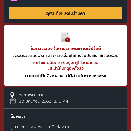
ดูพระทั้งหมดในร้านค้า
ข้อควรระวัง ในการเช่าพระผ่านเว็ปไซต์
ต้องตรวจสอบพระ และ ตกลงเงื่อนไขการรับประกัน ให้เรียบร้อย
หากไม่เคยติดต่อ หรือรู้จักผู้ให้เช่ามาก่อน
แนะนำให้นัดดูองค์จริง
ทางเวปเป็นสื่อกลาง ไม่มีส่วนในการเช่าพระ
กรุงเทพมหานคร
30 มิถุนายน 2562 18:45 PM
ชื่อพระ :
รูปหล่อหลวงพ่อพรหม วัดช่องแค