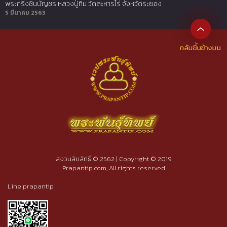
พระกริ่งชินบัญชร หลวงปู่ทิม วัดละหารไร่ จังหวัดระยอง
5 มีนาคม 2563
สงวนลิขสิทธิ์ © 2562 | Copyright © 2019
Prapantip.com, All rights reserved
Line prapantip