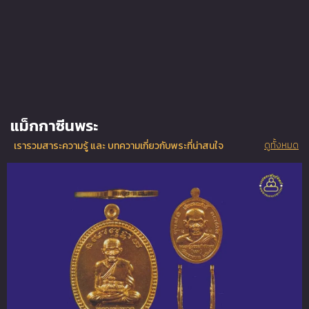
แม็กกาซีนพระ
ดูทั้งหมด
เรารวมสาระความรู้ และ บทความเกี่ยวกับพระที่น่าสนใจ