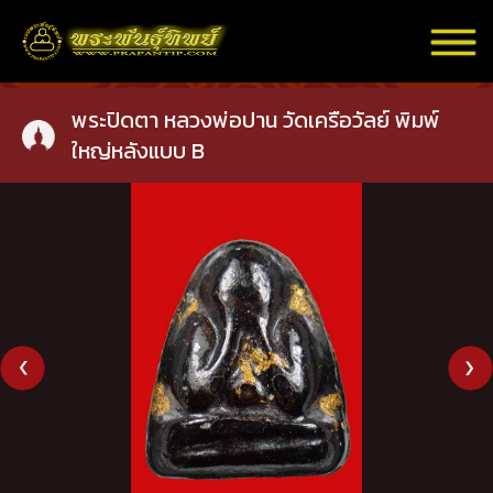
พระปิดตา หลวงพ่อปาน วัดเครือวัลย์ พิมพ์
ใหญ่หลังแบบ B