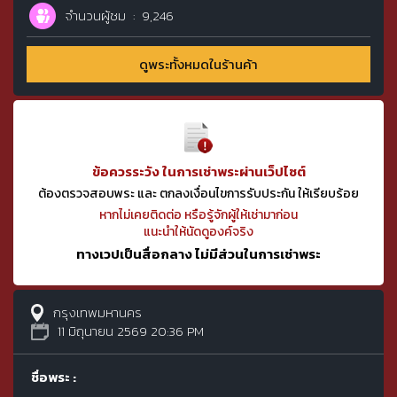
จำนวนผู้ชม
9,246
ดูพระทั้งหมดในร้านค้า
ข้อควรระวัง ในการเช่าพระผ่านเว็ปไซต์
ต้องตรวจสอบพระ และ ตกลงเงื่อนไขการรับประกัน ให้เรียบร้อย
หากไม่เคยติดต่อ หรือรู้จักผู้ให้เช่ามาก่อน
แนะนำให้นัดดูองค์จริง
ทางเวปเป็นสื่อกลาง ไม่มีส่วนในการเช่าพระ
กรุงเทพมหานคร
11 มิถุนายน 2569 20:36 PM
ชื่อพระ :