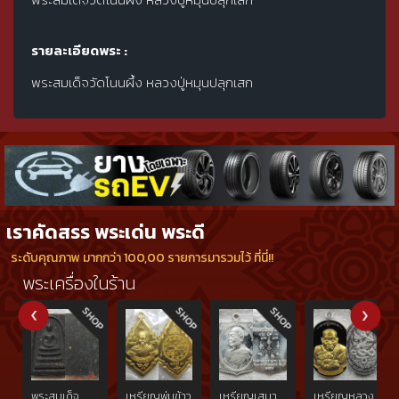
รายละเอียดพระ :
พระสมเด็จวัดโนนผึ้ง หลวงปู่หมุนปลุกเสก
เราคัดสรร พระเด่น พระดี
ระดับคุณภาพ มากกว่า 100,00 รายการมารวมไว้ ที่นี่!!
พระเครื่องในร้าน
พระสมเด็จ
เหรียญพุ่มข้าว
เหรียญเสมา
เหรียญหลวง