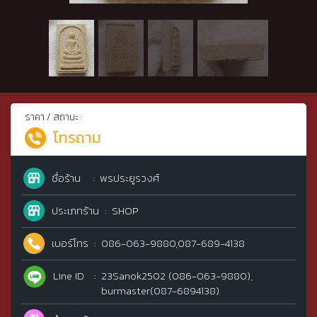
ราคา / สถานะ :
โทรถาม
ชื่อร้าน
พรประยูรวงศ์
ประเภทร้าน
SHOP
เบอร์โทร
086-063-9880,087-689-4138
Line ID
23Sanok2502 (086-063-9880),
burmaster(087-6894138)