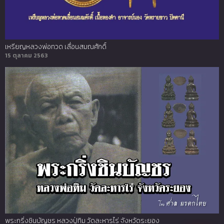
เหรียญหลวงพ่อทวด เลื่อนสมณศักดิ์
15 ตุลาคม 2563
พระกริ่งชินบัญชร หลวงปู่ทิม วัดละหารไร่ จังหวัดระยอง