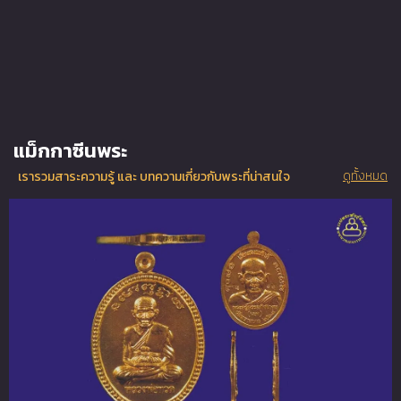
แม็กกาซีนพระ
ดูทั้งหมด
เรารวมสาระความรู้ และ บทความเกี่ยวกับพระที่น่าสนใจ