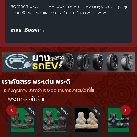
30/2565 พระปิดตา หลวงพ่อทองสุข วัดสะพานสูง จ.นนทบุรี...ยุค
ปลาย พิมพ์ตะพาบแขนกาง สร้างราวปีพ.ศ.2516-2525
รายละเอียดพระ :
เราคัดสรร พระเด่น พระดี
ระดับคุณภาพ มากกว่า 100,00 รายการมารวมไว้ ที่นี่!!
พระเครื่องในร้าน