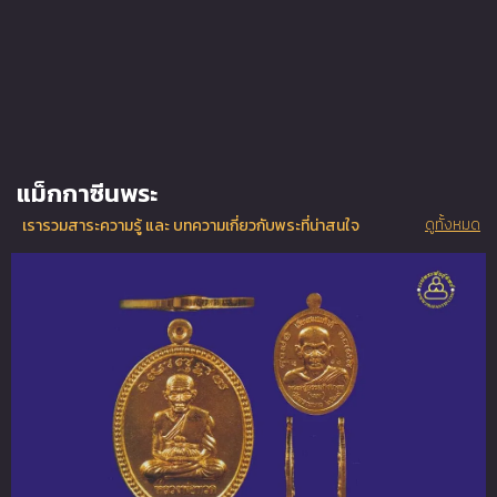
แม็กกาซีนพระ
ดูทั้งหมด
เรารวมสาระความรู้ และ บทความเกี่ยวกับพระที่น่าสนใจ