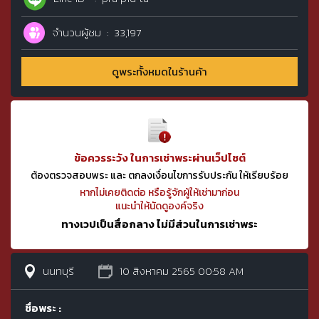
จำนวนผู้ชม
33,197
ดูพระทั้งหมดในร้านค้า
ข้อควรระวัง ในการเช่าพระผ่านเว็ปไซต์
ต้องตรวจสอบพระ และ ตกลงเงื่อนไขการรับประกัน ให้เรียบร้อย
หากไม่เคยติดต่อ หรือรู้จักผู้ให้เช่ามาก่อน
แนะนำให้นัดดูองค์จริง
ทางเวปเป็นสื่อกลาง ไม่มีส่วนในการเช่าพระ
นนทบุรี
10 สิงหาคม 2565 00:58 AM
ชื่อพระ :