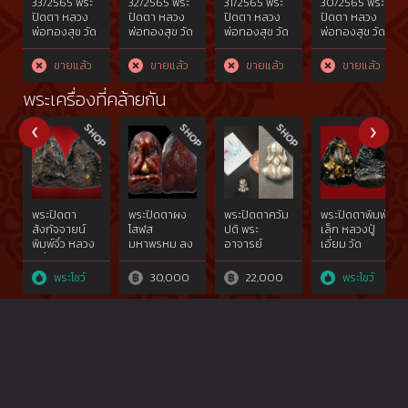
33/2565 พระ
32/2565 พระ
31/2565 พระ
30/2565 พระ
ปิดตา หลวง
ปิดตา หลวง
ปิดตา หลวง
ปิดตา หลวง
พ่อทองสุข วัด
พ่อทองสุข วัด
พ่อทองสุข วัด
พ่อทองสุข วัด
สะพานสูง
สะพานสูง
สะพานสูง
สะพานสูง
จ.นนทบุรี..ยุค
นนทบุรี..ยุค
จ.นนทบุรี..ยุค
จ.นนทบุรี...ยุค
ขายแล้ว
ขายแล้ว
ขายแล้ว
ขายแล้ว
กลาง..พิมพ์
กลาง..พิมพ์
กลาง พิมพ์
ปลาย พิมพ์
ชลูดเศียร
ชลูดหมวกกัน
กลาง สอง
ตะพาบแขน
พระเครื่องที่คล้ายกัน
โต..สร้างราว
น็อค..สร้างราว
หน้า เนื้อผง
กาง สร้างราว
ปีพ.ศ2506-
ปีพ.ศ 2506-
น้ำมัน ไม่จุ่มรัก
ปีพ.ศ.2516-
2515
2515
สร้างราว
2525
ปีพ.ศ.2506-
2515
พระปิดตา
พระปิดตาผง
พระปิดตาควัม
พระปิดตาพิมพ์
สังกัจจายน์
โสฬส
ปติ พระ
เล็ก หลวงปู่
พิมพ์จิ๋ว หลวง
มหาพรหม ลง
อาจารย์
เอี่ยม วัด
ปู่ยิ้ม วัด
ชาดแดง พิมพ์
อดิเรก วัด
สะพานสูง
หนองบัว
เล็ก ปี 03
หนองทราย
พระโชว์
30,000
22,000
พระโชว์
หลวงปู่ทิม วัด
ละหารไร่