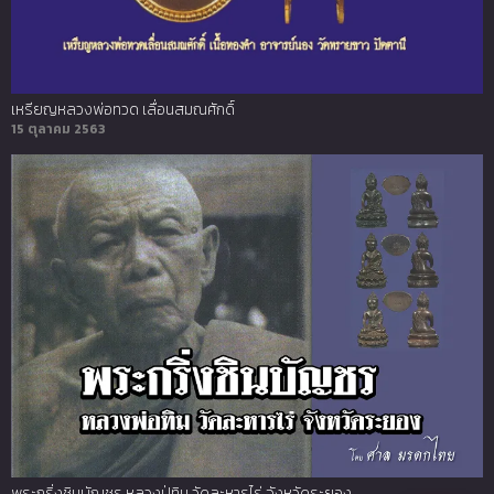
เหรียญหลวงพ่อทวด เลื่อนสมณศักดิ์
15 ตุลาคม 2563
พระกริ่งชินบัญชร หลวงปู่ทิม วัดละหารไร่ จังหวัดระยอง