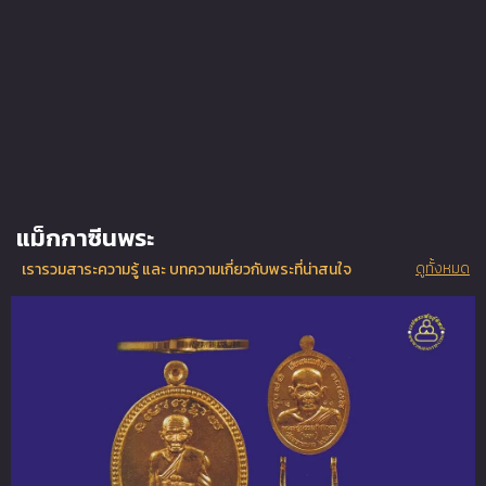
แม็กกาซีนพระ
ดูทั้งหมด
เรารวมสาระความรู้ และ บทความเกี่ยวกับพระที่น่าสนใจ