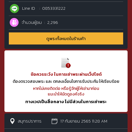
Line ID
0853331222
จำนวนผู้ชม
2,296
ดูพระทั้งหมดในร้านค้า
ข้อควรระวัง ในการเช่าพระผ่านเว็ปไซต์
ต้องตรวจสอบพระ และ ตกลงเงื่อนไขการรับประกัน ให้เรียบร้อย
หากไม่เคยติดต่อ หรือรู้จักผู้ให้เช่ามาก่อน
แนะนำให้นัดดูองค์จริง
ทางเวปเป็นสื่อกลาง ไม่มีส่วนในการเช่าพระ
สมุทรปราการ
17 กันยายน 2565 11:28 AM