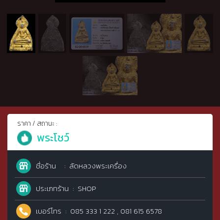
ราคา / สถานะ :
พระโชว์
ชื่อร้าน
ลัดหลวงพระเครื่อง
ประเภทร้าน
SHOP
เบอร์โทร
085 333 1 222 , 081 615 6578