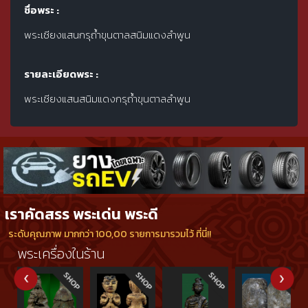
ชื่อพระ :
พระเชียงแสนกรุถ้ำขุนตาลสนิมแดงลำพูน
รายละเอียดพระ :
พระเชียงแสนสนิมแดงกรุถ้ำขุนตาลลำพูน
เราคัดสรร พระเด่น พระดี
ระดับคุณภาพ มากกว่า 100,00 รายการมารวมไว้ ที่นี่!!
พระเครื่องในร้าน