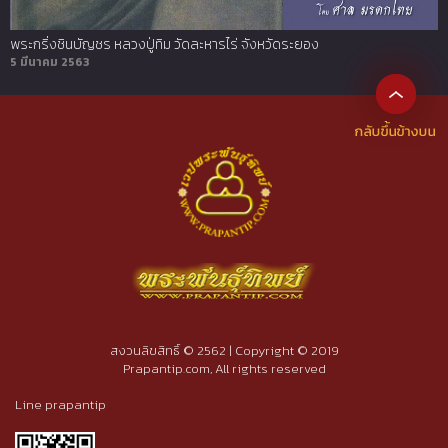
พระกริ่งชินบัญชร หลวงปู่ทิม วัดละหารไร่ จังหวัดระยอง
5 มีนาคม 2563
สงวนลิขสิทธิ์ © 2562 | Copyright © 2019
Prapantip.com, All rights reserved
Line prapantip