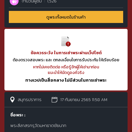
จำนวนผู้ชม
1,526
ดูพระทั้งหมดในร้านค้า
ข้อควรระวัง ในการเช่าพระผ่านเว็ปไซต์
ต้องตรวจสอบพระ และ ตกลงเงื่อนไขการรับประกัน ให้เรียบร้อย
หากไม่เคยติดต่อ หรือรู้จักผู้ให้เช่ามาก่อน
แนะนำให้นัดดูองค์จริง
ทางเวปเป็นสื่อกลาง ไม่มีส่วนในการเช่าพระ
สมุทรปราการ
17 กันยายน 2565 11:58 AM
ชื่อพระ :
พระลีลาสรกรุวัดมหาธาตชัยนาท