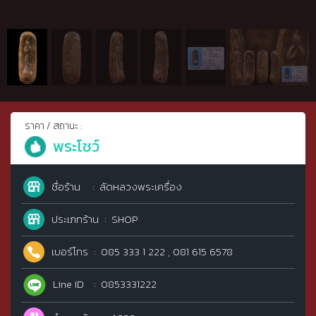
ราคา / สถานะ :
พระโชว์
ชื่อร้าน
ลัดหลวงพระเครื่อง
ประเภทร้าน
SHOP
เบอร์โทร
085 333 1 222 , 081 615 6578
Line ID
0853331222