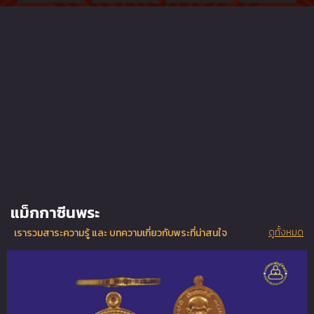
แม็กกาซีนพระ
ดูทั้งหมด
เรารวมสาระความรู้ และ บทความเกี่ยวกับพระที่น่าสนใจ