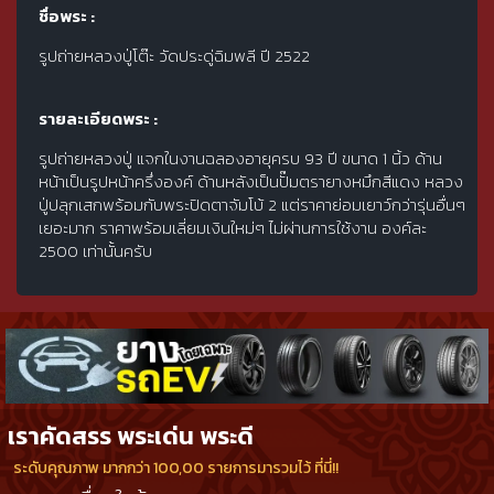
ชื่อพระ :
รูปถ่ายหลวงปู่โต๊ะ วัดประดู่ฉิมพลี ปี 2522
รายละเอียดพระ :
รูปถ่ายหลวงปู่ แจกในงานฉลองอายุครบ 93 ปี ขนาด 1 นิ้ว ด้าน
หน้าเป็นรูปหน้าครึ่งองค์ ด้านหลังเป็นปั๊มตรายางหมึกสีแดง หลวง
ปู่ปลุกเสกพร้อมกับพระปิดตาจัมโบ้ 2 แต่ราคาย่อมเยาว์กว่ารุ่นอื่นๆ
เยอะมาก ราคาพร้อมเลี่ยมเงินใหม่ๆ ไม่ผ่านการใช้งาน องค์ละ
2500 เท่านั้นครับ
เราคัดสรร พระเด่น พระดี
ระดับคุณภาพ มากกว่า 100,00 รายการมารวมไว้ ที่นี่!!