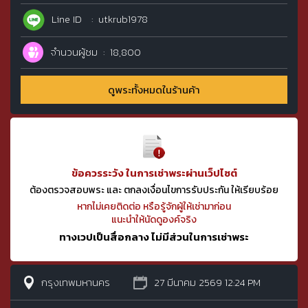
Line ID
utkrub1978
จำนวนผู้ชม
18,800
ดูพระทั้งหมดในร้านค้า
ข้อควรระวัง ในการเช่าพระผ่านเว็ปไซต์
ต้องตรวจสอบพระ และ ตกลงเงื่อนไขการรับประกัน ให้เรียบร้อย
หากไม่เคยติดต่อ หรือรู้จักผู้ให้เช่ามาก่อน
แนะนำให้นัดดูองค์จริง
ทางเวปเป็นสื่อกลาง ไม่มีส่วนในการเช่าพระ
กรุงเทพมหานคร
27 มีนาคม 2569 12:24 PM