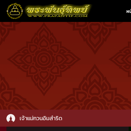
หน
เจ้าแม่กวนอิมสำริด