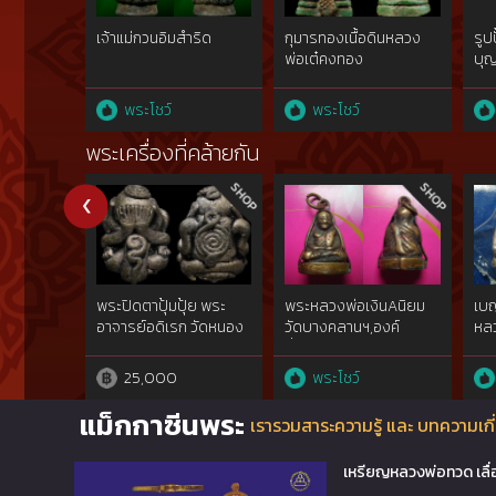
เจ้าแม่กวนอิมสำริด
กุมารทองเนื้อดินหลวง
รูป
พ่อเต๋คงทอง
บุญ
นค
พระโชว์
พระโชว์
พระเครื่องที่คล้ายกัน
พระปิดตาปุ้มปุ้ย พระ
พระหลวงพ่อเงินAนิยม
เบ
อาจารย์อดิเรก วัดหนอง
วัดบางคลานฯ,องค์
หลว
ทราย
ที่2จอบยุคต้น๒๔๕๐
ทอง
จ.พิจิตรที่ไม่ผ่านการใช้
ปี2
25,000
พระโชว์
สัมผัส{rare show}
สมณ
๒๔๖๐
อุด
แม็กกาซีนพระ
เรารวมสาระความรู้ และ บทความเกี่
การ
เหรียญหลวงพ่อทวด เลื่