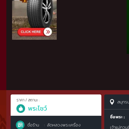
ราคา / สถานะ :
สมุทร
พระโชว์
ชื่อพระ :
ชื่อร้าน
ลัดหลวงพระเครื่อง
เจ้าแม่กวน