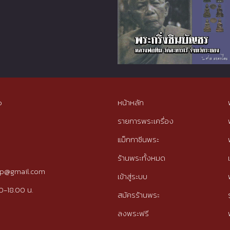
p
หน้าหลัก
รายการพระเครื่อง
แม็กกาซีนพระ
ร้านพระทั้งหมด
tip@gmail.com
เข้าสู่ระบบ
0-18.00 น.
สมัครร้านพระ
ลงพระฟรี