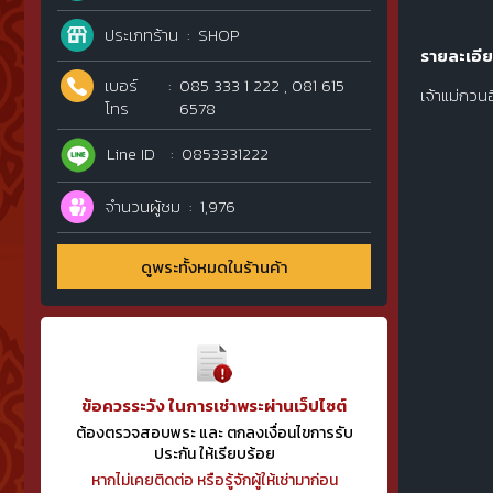
ประเภทร้าน
SHOP
รายละเอีย
เบอร์
085 333 1 222 , 081 615
เจ้าแม่กวน
โทร
6578
Line ID
0853331222
จำนวนผู้ชม
1,976
ดูพระทั้งหมดในร้านค้า
ข้อควรระวัง ในการเช่าพระผ่านเว็ปไซต์
ต้องตรวจสอบพระ และ ตกลงเงื่อนไขการรับ
ประกัน ให้เรียบร้อย
หากไม่เคยติดต่อ หรือรู้จักผู้ให้เช่ามาก่อน