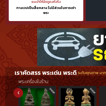
แนะนำให้นัดดูองค์จริง
ทางเวปเป็นสื่อกลาง ไม่มีส่วนในการเช่า
พระ
เราคัดสรร พระเด่น พระดี
ระดับคุณภาพ มากกว
พระเครื่องในร้าน