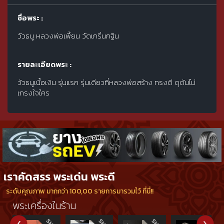
ชื่อพระ :
วัวธนู หลวงพ่อเพี้ยน วัดเกริ่นกฐิน
รายละเอียดพระ :
วัวธนูเนื้อเงิน รุ่นแรก รุ่นเดียวที่หลวงพ่อสร้าง ทรงดี ดุดันไม่
เกรงใจใคร
เราคัดสรร พระเด่น พระดี
ระดับคุณภาพ มากกว่า 100,00 รายการมารวมไว้ ที่นี่!!
พระเครื่องในร้าน