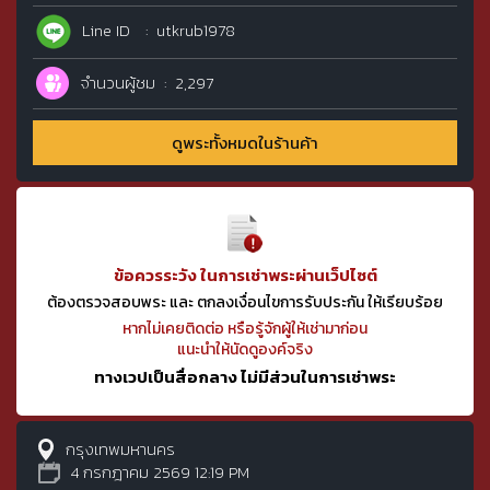
Line ID
utkrub1978
จำนวนผู้ชม
2,297
ดูพระทั้งหมดในร้านค้า
ข้อควรระวัง ในการเช่าพระผ่านเว็ปไซต์
ต้องตรวจสอบพระ และ ตกลงเงื่อนไขการรับประกัน ให้เรียบร้อย
หากไม่เคยติดต่อ หรือรู้จักผู้ให้เช่ามาก่อน
แนะนำให้นัดดูองค์จริง
ทางเวปเป็นสื่อกลาง ไม่มีส่วนในการเช่าพระ
กรุงเทพมหานคร
4 กรกฎาคม 2569 12:19 PM