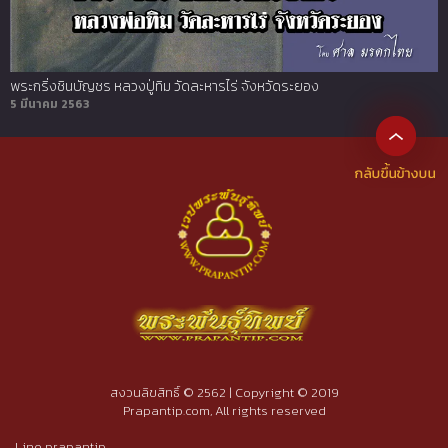
พระกริ่งชินบัญชร หลวงปู่ทิม วัดละหารไร่ จังหวัดระยอง
5 มีนาคม 2563
สงวนลิขสิทธิ์ © 2562 | Copyright © 2019
Prapantip.com, All rights reserved
Line prapantip