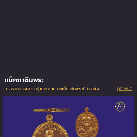
แม็กกาซีนพระ
ดูทั้งหมด
เรารวมสาระความรู้ และ บทความเกี่ยวกับพระที่น่าสนใจ