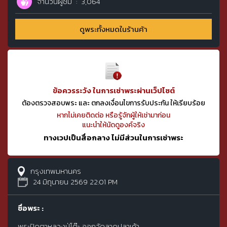
จำนวนผู้ชม
3,064
ดูพระทั้งหมดในร้านค้า
ข้อควรระวัง ในการเช่าพระผ่านเว็ปไซต์
ต้องตรวจสอบพระ และ ตกลงเงื่อนไขการรับประกัน ให้เรียบร้อย
หากไม่เคยติดต่อ หรือรู้จักผู้ให้เช่ามาก่อน
แนะนำให้นัดดูองค์จริง
ทางเวปเป็นสื่อกลาง ไม่มีส่วนในการเช่าพระ
กรุงเทพมหานคร
24 มิถุนายน 2569 22:01 PM
ชื่อพระ :
พระปิดตาหลวงปู่โต๊ะ ออกวัดลาดปลาเค้า