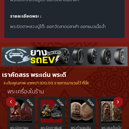
รายละเอียดพระ :
พระปิดตาหลวงปู่โต๊ะ ออกวัดลาดปลาเค้า ออกแนวเนื้อฉ่ำ
เราคัดสรร พระเด่น พระดี
ระดับคุณภาพ มากกว่า 100,00 รายการมารวมไว้ ที่นี่!!
พระเครื่องในร้าน
พระปิดตาผง
พระปิดตาพิมพ์
พระกำแพงซุ้ม
พระสมเด็จเจ็ด