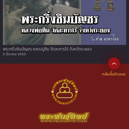
พระกริ่งชินบัญชร หลวงปู่ทิม วัดละหารไร่ จังหวัดระยอง
5 มีนาคม 2563