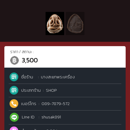
ราคา / สถานะ :
3,500
ชื่อร้าน
บางสะแกพระเครื่อง
ประเภทร้าน
SHOP
เบอร์โทร
089-7879-572
Line ID
shusak891