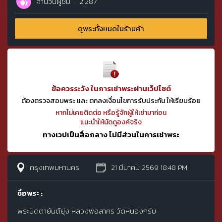
จำนวนผู้ชม
2,287
ดูพระทั้งหมดในร้านค้า
ข้อควรระวัง ในการเช่าพระผ่านเว็ปไซต์
ต้องตรวจสอบพระ และ ตกลงเงื่อนไขการรับประกัน ให้เรียบร้อย
หากไม่เคยติดต่อ หรือรู้จักผู้ให้เช่ามาก่อน
แนะนำให้นัดดูองค์จริง
ทางเวปเป็นสื่อกลาง ไม่มีส่วนในการเช่าพระ
กรุงเทพมหานคร
21 มีนาคม 2569 18:48 PM
ชื่อพระ :
พระปิดตายันต์ยุ่ง หลวงพ่อสาคร วัดหนองกรับ