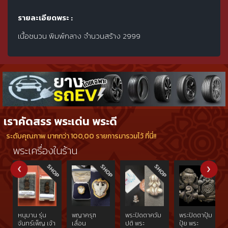
รายละเอียดพระ :
เนื้อชนวน พิมพ์กลาง จำนวนสร้าง 2999
เราคัดสรร พระเด่น พระดี
ระดับคุณภาพ มากกว่า 100,00 รายการมารวมไว้ ที่นี่!!
พระเครื่องในร้าน
หนุมาน รุ่น
พญาครุฑ
พระปิดตาควัม
พระปิดตาปุ้ม
จันทร์เพ็ญ เจ้า
เลื่อน
ปติ พระ
ปุ้ย พระ