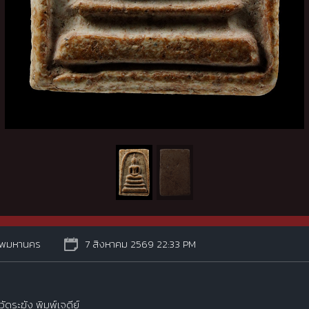
ทพมหานคร
7 สิงหาคม 2569 22:33 PM
ัดระฆัง พิมพ์เจดีย์