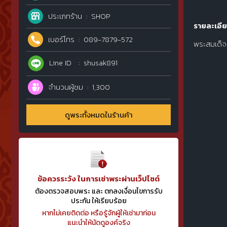
ประเภทร้าน
SHOP
รายละเอีย
เบอร์โทร
089-7879-572
พระสมเด็จว
Line ID
shusak891
จำนวนผู้ชม
1,300
ดูพระทั้งหมดในร้านค้า
ข้อควรระวัง ในการเช่าพระผ่านเว็ปไซต์
ต้องตรวจสอบพระ และ ตกลงเงื่อนไขการรับ
ประกัน ให้เรียบร้อย
หากไม่เคยติดต่อ หรือรู้จักผู้ให้เช่ามาก่อน
แนะนำให้นัดดูองค์จริง