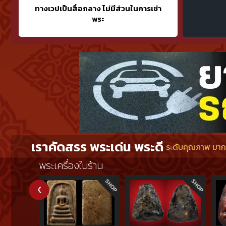
ทางเวปเป็นสื่อกลาง ไม่มีส่วนในการเช่า
พระ
เราคัดสรร พระเด่น พระดี
ระดับคุณภาพ มากกว
พระเครื่องในร้าน