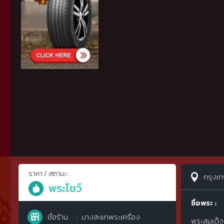
ราคา / สถานะ :
กรุงเ
พระโชว์
ชื่อพระ :
ชื่อร้าน
บางสะแกพระเครื่อง
พระสมเด็จว