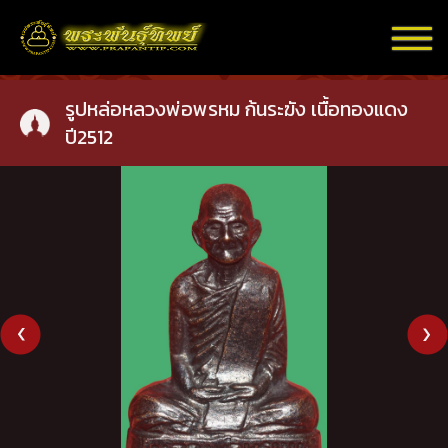
รูปหล่อหลวงพ่อพรหม ก้นระฆัง เนื้อทองแดง
ปี2512