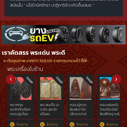
สมัยนั้น “ เมื่อใจมีศรัทธา ปาฏิหาริย์จะเกิดขึ้นเสมอ “
เราคัดสรร พระเด่น พระดี
ระดับคุณภาพ มากกว่า 100,00 รายการมารวมไว้ ที่นี่!!
พระเครื่องในร้าน
หมากทุย
พระสมเด็จ อะ
หลวงปู่ทวด
หลวงพ่อแก้ว
ลงรักถักเชือก
ระหัง สุคะโต
พิมพ์เตารีด
วัดเครือวัลย์
หลวงปู่เอี่ยม
เนื้อผง
เล็กอาปาเช่
พิมพ์ใหญ่ หลัง
วัดหนัง
พุทธคุณ พิมพ์
แข้งขีด
แบบ
ราชวรวิหาร
ใหญ่ ดอก
ปี2505
โทรถาม
โทรถาม
โทรถาม
โทรถาม