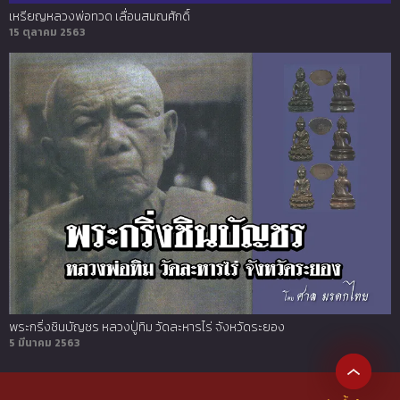
เหรียญหลวงพ่อทวด เลื่อนสมณศักดิ์
15 ตุลาคม 2563
พระกริ่งชินบัญชร หลวงปู่ทิม วัดละหารไร่ จังหวัดระยอง
5 มีนาคม 2563