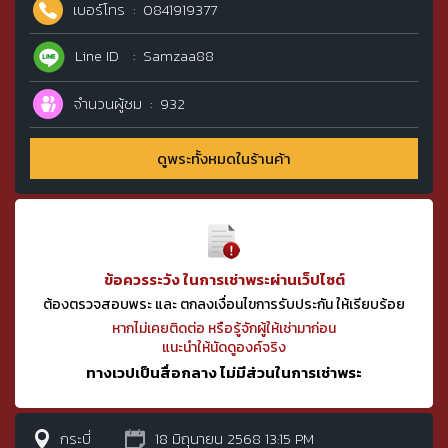
เบอร์โทร
0841919377
Line ID
Samzaa88
จำนวนผู้ชม
932
ดูพระทั้งหมดในร้านค้า
ข้อควรระวัง ในการเช่าพระผ่านเว็ปไซต์
ต้องตรวจสอบพระ และ ตกลงเงื่อนไขการรับประกัน ให้เรียบร้อย
หากไม่เคยติดต่อ หรือรู้จักผู้ให้เช่ามาก่อน
แนะนำให้นัดดูองค์จริง
ทางเวปเป็นสื่อกลาง ไม่มีส่วนในการเช่าพระ
กระบี่
18 มิถุนายน 2568 13:15 PM