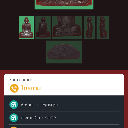
ราคา / สถานะ :
โทรถาม
ชื่อร้าน
ว.พุทธคุณ
ประเภทร้าน
SHOP