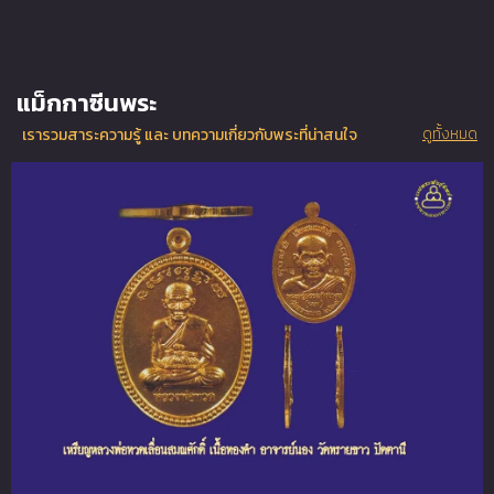
แม็กกาซีนพระ
ดูทั้งหมด
เรารวมสาระความรู้ และ บทความเกี่ยวกับพระที่น่าสนใจ