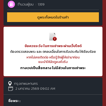
จำนวนผู้ชม
1,189
ดูพระทั้งหมดในร้านค้า
ข้อควรระวัง ในการเช่าพระผ่านเว็ปไซต์
ต้องตรวจสอบพระ และ ตกลงเงื่อนไขการรับประกัน ให้เรียบร้อย
หากไม่เคยติดต่อ หรือรู้จักผู้ให้เช่ามาก่อน
แนะนำให้นัดดูองค์จริง
ทางเวปเป็นสื่อกลาง ไม่มีส่วนในการเช่าพระ
กรุงเทพมหานคร
2 มกราคม 2569 09:02 AM
ชื่อพระ :