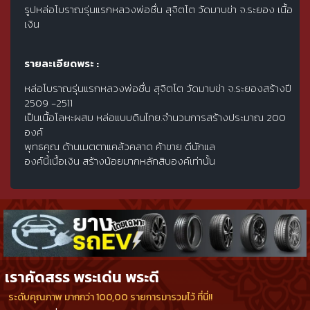
รูปหล่อโบราณรุ่นแรกหลวงพ่อชื่น สุจิตโต วัดมาบข่า จ.ระยอง เนื้อ
เงิน
รายละเอียดพระ :
หล่อโบราณรุ่นแรกหลวงพ่อชื่น สุจิตโต วัดมาบข่า จ.ระยองสร้างปี
2509 -2511
เป็นเนื้อโลหะผสม หล่อแบบดินไทย.จำนวนการสร้างประมาณ 200
องค์
พุทธคุณ ด้านเมตตาแคล้วคลาด ค้าขาย ดีนักแล
องค์นี้เนื้อเงิน สร้างน้อยมากหลักสิบองค์เท่านั้น
เราคัดสรร พระเด่น พระดี
ระดับคุณภาพ มากกว่า 100,00 รายการมารวมไว้ ที่นี่!!