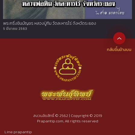
พระกริ่งชินบัญชร หลวงปู่ทิม วัดละหารไร่ จังหวัดระยอง
5 มีนาคม 2563
สงวนลิขสิทธิ์ © 2562 | Copyright © 2019
Prapantip.com, All rights reserved
Line prapantip