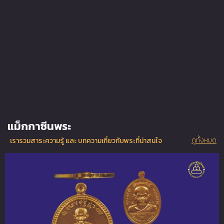
แม็กกาซีนพระ
ดูทั้งหมด
เรารวมสาระความรู้ และ บทความเกี่ยวกับพระที่น่าสนใจ