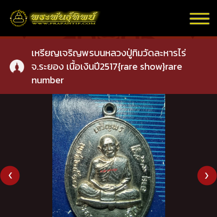
เหรียญเจริญพรบนหลวงปู่ทิมวัดละหารไร่
จ.ระยอง เนื้อเงินปี2517{rare show}rare
number