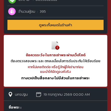
จำนวนผู้ชม
395
ดูพระทั้งหมดในร้านค้า
ข้อควรระวัง ในการเช่าพระผ่านเว็ปไซต์
ต้องตรวจสอบพระ และ ตกลงเงื่อนไขการรับประกัน ให้เรียบร้อย
หากไม่เคยติดต่อ หรือรู้จักผู้ให้เช่ามาก่อน
แนะนำให้นัดดูองค์จริง
ทางเวปเป็นสื่อกลาง ไม่มีส่วนในการเช่าพระ
นครปฐม
19 กรกฎาคม 2569 00:00 AM
ชื่อพระ :