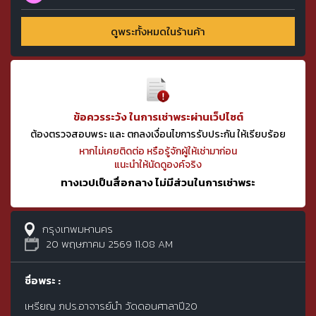
ดูพระทั้งหมดในร้านค้า
ข้อควรระวัง ในการเช่าพระผ่านเว็ปไซต์
ต้องตรวจสอบพระ และ ตกลงเงื่อนไขการรับประกัน ให้เรียบร้อย
หากไม่เคยติดต่อ หรือรู้จักผู้ให้เช่ามาก่อน
แนะนำให้นัดดูองค์จริง
ทางเวปเป็นสื่อกลาง ไม่มีส่วนในการเช่าพระ
กรุงเทพมหานคร
20 พฤษภาคม 2569 11:08 AM
ชื่อพระ :
เหรียญ ภปร.อาจารย์นำ วัดดอนศาลาปี20