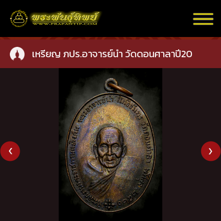
เหรียญ ภปร.อาจารย์นำ วัดดอนศาลาปี20