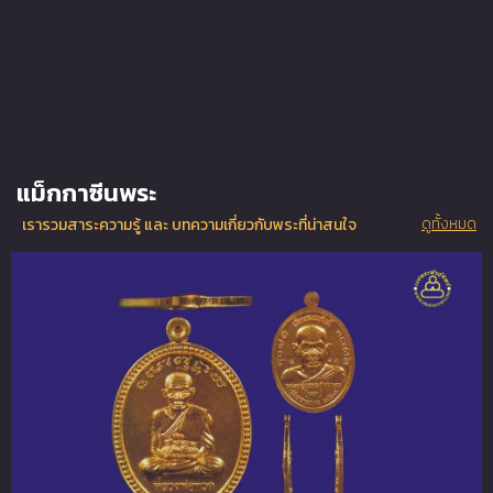
แม็กกาซีนพระ
ดูทั้งหมด
เรารวมสาระความรู้ และ บทความเกี่ยวกับพระที่น่าสนใจ