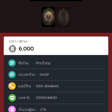
ราคา / สถานะ :
6,000
ชื่อร้าน
จักรบึงกุ่ม
ประเภทร้าน
SHOP
เบอร์โทร
089-4044640
Line ID
0894044640
จำนวนผู้ชม
279