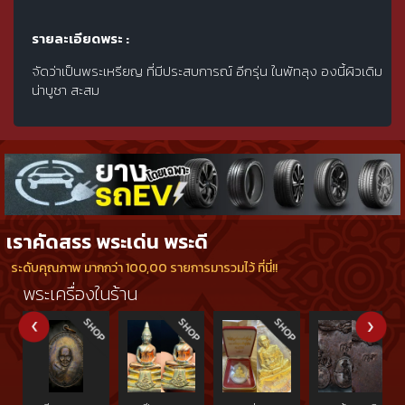
รายละเอียดพระ :
จัดว่าเป็นพระเหรียญ ที่มีประสบการณ์ อีกรุ่น ในพัทลุง องนี้ผิวเดิม
น่าบูชา สะสม
เราคัดสรร พระเด่น พระดี
ระดับคุณภาพ มากกว่า 100,00 รายการมารวมไว้ ที่นี่!!
พระเครื่องในร้าน