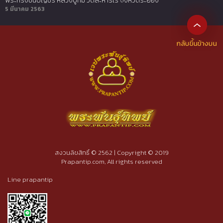
พระกริ่งชินบัญชร หลวงปู่ทิม วัดละหารไร่ จังหวัดระยอง
5 มีนาคม 2563
สงวนลิขสิทธิ์ © 2562 | Copyright © 2019
Prapantip.com, All rights reserved
Line prapantip