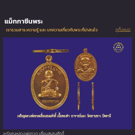
แม็กกาซีนพระ
ดูทั้งหมด
เรารวมสาระความรู้ และ บทความเกี่ยวกับพระที่น่าสนใจ
เหรียญหลวงพ่อทวด เลื่อนสมณศักดิ์