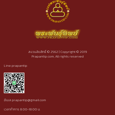
สงวนลิขสิทธิ์ © 2562 | Copyright © 2019
Prapantip.com, All rights reserved
Line prapantip
อีเมล prapantip@gmail.com
เวลาทำการ 8.00-18.00 น.