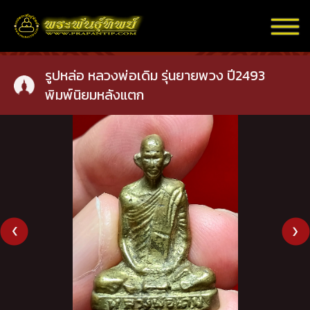
รูปหล่อ หลวงพ่อเดิม รุ่นยายพวง ปี2493
พิมพ์นิยมหลังแตก