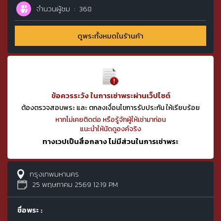
จำนวนผู้ชม
368
ดูพระทั้งหมดในร้านค้า
ข้อควรระวัง ในการเช่าพระผ่านเว็ปไซต์
ต้องตรวจสอบพระ และ ตกลงเงื่อนไขการรับประกัน ให้เรียบร้อย
หากไม่เคยติดต่อ หรือรู้จักผู้ให้เช่ามาก่อน
แนะนำให้นัดดูองค์จริง
ทางเวปเป็นสื่อกลาง ไม่มีส่วนในการเช่าพระ
กรุงเทพมหานคร
25 พฤษภาคม 2569 12:19 PM
ชื่อพระ :