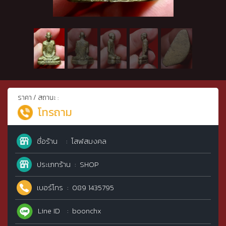
ราคา / สถานะ :
โทรถาม
ชื่อร้าน
โสฬสมงคล
ประเภทร้าน
SHOP
เบอร์โทร
089 1435795
Line ID
boonchx