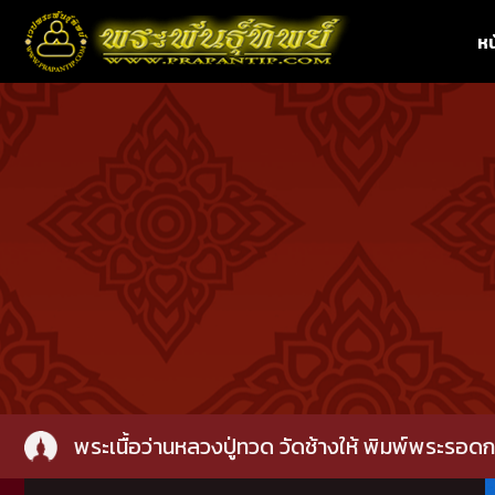
หน
พระเนื้อว่านหลวงปู่ทวด วัดช้างให้ พิมพ์พระรอด