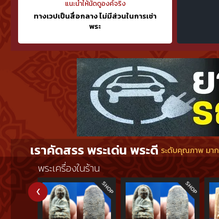
แนะนำให้นัดดูองค์จริง
ทางเวปเป็นสื่อกลาง ไม่มีส่วนในการเช่า
พระ
เราคัดสรร พระเด่น พระดี
ระดับคุณภาพ มากกว
พระเครื่องในร้าน