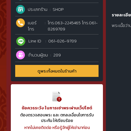
ประเภทร้าน
SHOP
รายละเอีย
เบอร์
โทร.063-2245465 โทร.061-
พระเนื้อว่
โทร
8269789
Line ID
061-826-9789
จำนวนผู้ชม
289
ดูพระทั้งหมดในร้านค้า
ข้อควรระวัง ในการเช่าพระผ่านเว็ปไซต์
ต้องตรวจสอบพระ และ ตกลงเงื่อนไขการรับ
ประกัน ให้เรียบร้อย
หากไม่เคยติดต่อ หรือรู้จักผู้ให้เช่ามาก่อน