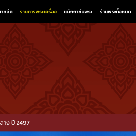
้าหลัก
รายการพระเครื่อง
แม็กกาซีนพระ
ร้านพระทั้งหมด
กลาง ปี 2497