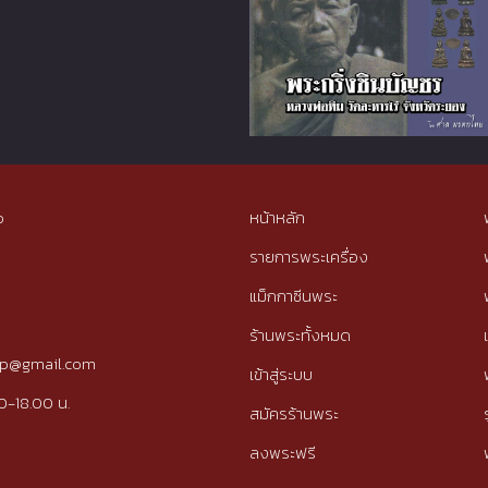
p
หน้าหลัก
รายการพระเครื่อง
แม็กกาซีนพระ
ร้านพระทั้งหมด
tip@gmail.com
เข้าสู่ระบบ
0-18.00 น.
สมัครร้านพระ
ลงพระฟรี