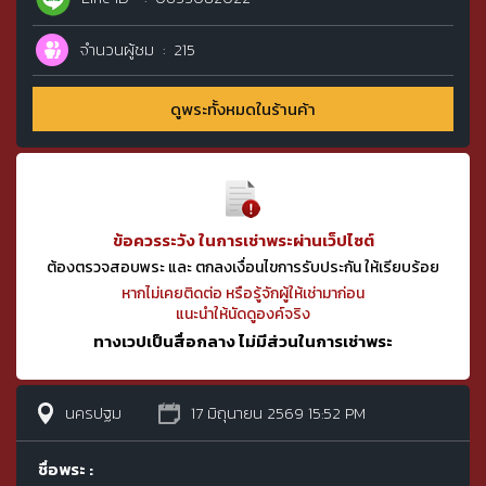
จำนวนผู้ชม
215
ดูพระทั้งหมดในร้านค้า
ข้อควรระวัง ในการเช่าพระผ่านเว็ปไซต์
ต้องตรวจสอบพระ และ ตกลงเงื่อนไขการรับประกัน ให้เรียบร้อย
หากไม่เคยติดต่อ หรือรู้จักผู้ให้เช่ามาก่อน
แนะนำให้นัดดูองค์จริง
ทางเวปเป็นสื่อกลาง ไม่มีส่วนในการเช่าพระ
นครปฐม
17 มิถุนายน 2569 15:52 PM
ชื่อพระ :