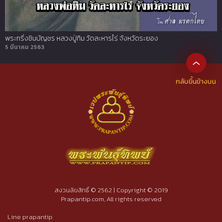
พระกริ่งชินบัญชร หลวงปู่ทิม วัดละหารไร่ จังหวัดระยอง
5 มีนาคม 2563
สงวนลิขสิทธิ์ © 2562 | Copyright © 2019
Prapantip.com, All rights reserved
Line prapantip