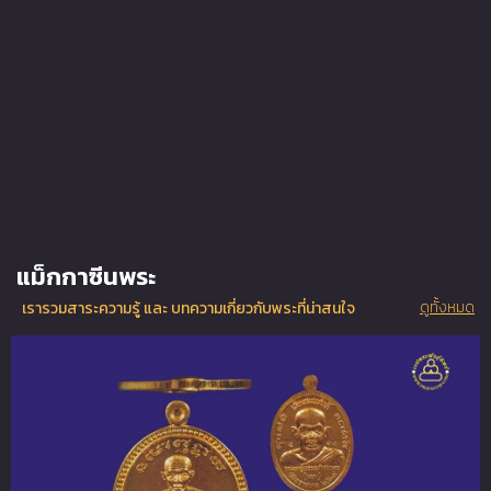
แม็กกาซีนพระ
ดูทั้งหมด
เรารวมสาระความรู้ และ บทความเกี่ยวกับพระที่น่าสนใจ