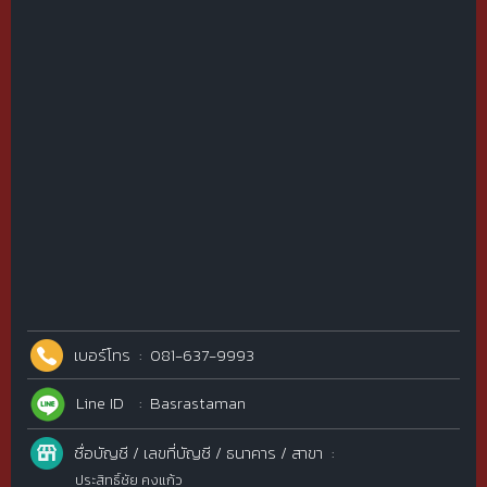
เบอร์โทร
081-637-9993
Line ID
Basrastaman
ชื่อบัญชี / เลขที่บัญชี / ธนาคาร / สาขา
ประสิทธิ์ชัย คงแก้ว