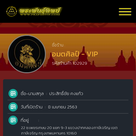
ชื่อร้าน :
อมตศิลป์ - VIP
รหัสร้านค้า 102929
ชื่อ-นามสกุล
ประสิทธิ์ชัย คงแก้ว
วันที่เปิดร้าน
8 เมษายน 2563
ที่อยู่
22 ซ.เพชรเกษม 20 แยก 9-3 แขวงปากคลองภาษีเจริญ เขต
ภาษีเจริญ กรุงเทพมหานคร 10160