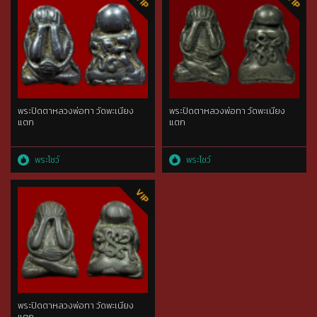
พระปิดตาหลวงพ่อทา วัดพะเนียง
พระปิดตาหลวงพ่อทา วัดพะเนียง
แตก
แตก
พระโชว์
พระโชว์
พระปิดตาหลวงพ่อทา วัดพะเนียง