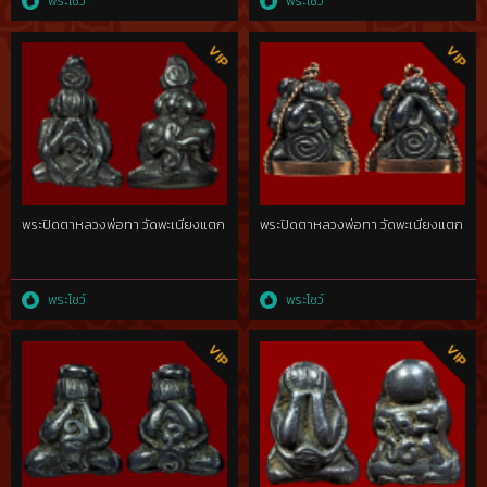
พระโชว์
พระโชว์
พระปิดตาหลวงพ่อทา วัดพะเนียงแตก
พระปิดตาหลวงพ่อทา วัดพะเนียงแตก
พระโชว์
พระโชว์