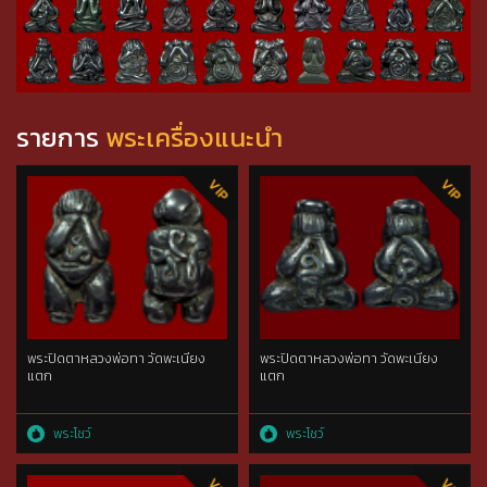
รายการ
พระเครื่องแนะนำ
พระปิดตาหลวงพ่อทา วัดพะเนียง
พระปิดตาหลวงพ่อทา วัดพะเนียง
แตก
แตก
พระโชว์
พระโชว์