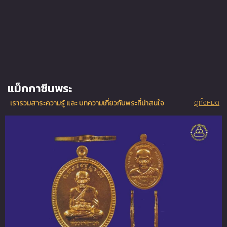
แม็กกาซีนพระ
ดูทั้งหมด
เรารวมสาระความรู้ และ บทความเกี่ยวกับพระที่น่าสนใจ