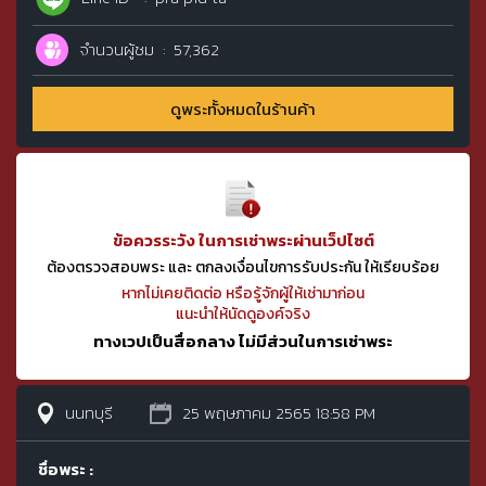
จำนวนผู้ชม
57,362
ดูพระทั้งหมดในร้านค้า
ข้อควรระวัง ในการเช่าพระผ่านเว็ปไซต์
ต้องตรวจสอบพระ และ ตกลงเงื่อนไขการรับประกัน ให้เรียบร้อย
หากไม่เคยติดต่อ หรือรู้จักผู้ให้เช่ามาก่อน
แนะนำให้นัดดูองค์จริง
ทางเวปเป็นสื่อกลาง ไม่มีส่วนในการเช่าพระ
นนทบุรี
25 พฤษภาคม 2565 18:58 PM
ชื่อพระ :