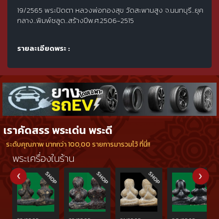
19/2565 พระปิดตา หลวงพ่อทองสุข วัดสะพานสูง จ.นนทบุรี...ยุค
กลาง...พิมพ์ชลูด...สร้างปีพ.ศ.2506-2515
รายละเอียดพระ :
เราคัดสรร พระเด่น พระดี
ระดับคุณภาพ มากกว่า 100,00 รายการมารวมไว้ ที่นี่!!
พระเครื่องในร้าน