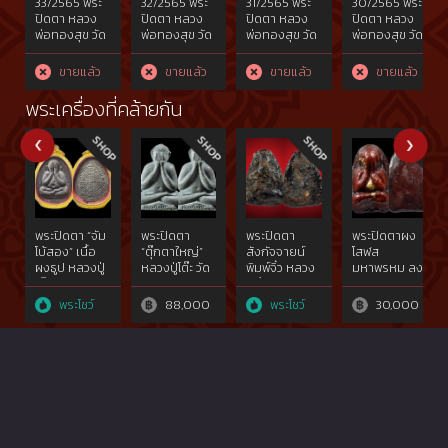
33/2565 พระ
32/2565 พระ
31/2565 พระ
30/2565 พระ
ปิดตา หลวง
ปิดตา หลวง
ปิดตา หลวง
ปิดตา หลวง
พ่อทองสุข วัด
พ่อทองสุข วัด
พ่อทองสุข วัด
พ่อทองสุข วัด
สะพานสูง
สะพานสูง
สะพานสูง
สะพานสูง
จ.นนทบุรี..ยุค
นนทบุรี..ยุค
จ.นนทบุรี..ยุค
จ.นนทบุรี...ยุค
ขายแล้ว
ขายแล้ว
ขายแล้ว
ขายแล้ว
กลาง..พิมพ์
กลาง..พิมพ์
กลาง พิมพ์
ปลาย พิมพ์
ชลูดเศียร
ชลูดหมวกกัน
กลาง สอง
ตะพาบแขน
พระเครื่องที่คล้ายกัน
โต..สร้างราว
น็อค..สร้างราว
หน้า เนื้อผง
กาง สร้างราว
ปีพ.ศ2506-
ปีพ.ศ 2506-
น้ำมัน ไม่จุ่มรัก
ปีพ.ศ.2516-
2515
2515
สร้างราว
2525
ปีพ.ศ.2506-
2515
พระปิดตา “จัม
พระปิดตา
พระปิดตา
พระปิดตาผง
โบ้สอง” เนื้อ
“ตุ๊กตาใหญ่”
สังกัจจายน์
โสฬส
ผงธูป หลวงปู่
หลวงปู่โต๊ะ วัด
พิมพ์จิ๋ว หลวง
มหาพรหม ลง
โต๊ะ วัดประดู่
ประดู่ฉิมพลี
ปู่ยิ้ม วัด
ชาดแดง พิมพ์
ฉิมพลี
หนองบัว
เล็ก ปี 03
พระโชว์
88,000
พระโชว์
30,000
หลวงปู่ทิม วัด
ละหารไร่