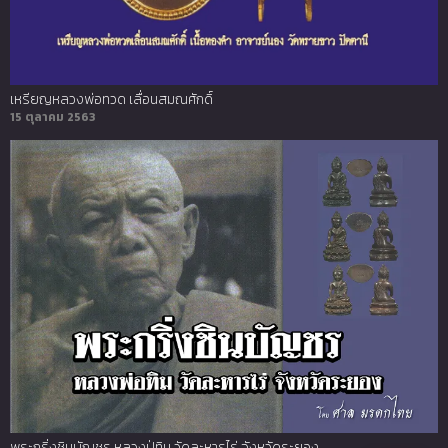
เหรียญหลวงพ่อทวด เลื่อนสมณศักดิ์
15 ตุลาคม 2563
พระกริ่งชินบัญชร หลวงปู่ทิม วัดละหารไร่ จังหวัดระยอง