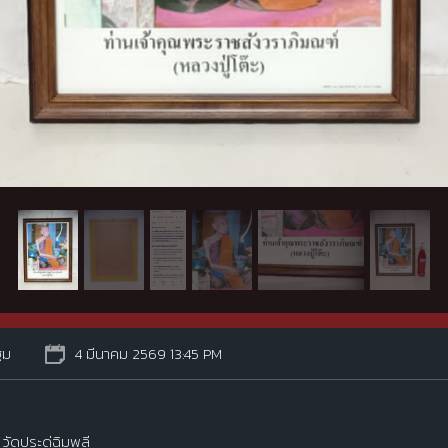
ฐม
4 มีนาคม 2569 13:45 PM
 วัดประดู่ฉิมพลี