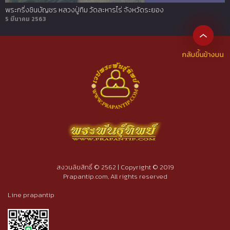
พระกริ่งชินบัญชร หลวงปู่ทิม วัดละหารไร่ จังหวัดระยอง
5 มีนาคม 2563
สงวนลิขสิทธิ์ © 2562 | Copyright © 2019
Prapantip.com, All rights reserved
Line prapantip