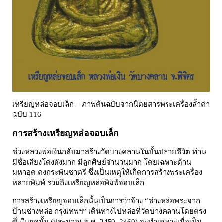
เหรียญหล่อจอบเล็ก – ภาพต้นฉบับจากนิตยสารพระเครื่องล้ำค่า
ฉบับ 116
การสร้างเหรียญหล่อจอบเล็ก
ช่วงหลวงพ่อเงินกลับมาสร้างวัดบางคลานในบั้นปลายชีวิต ท่าน
มีชื่อเสียงโด่งดังมาก มีลูกศิษย์จำนวนมาก โดยเฉพาะด้าน
มหาอุด คงกระพันชาตรี ซึ่งเป็นเหตุให้เกิดการสร้างพระเครื่อง
หลายพิมพ์ รวมถึงเหรียญหล่อพิมพ์จอบเล็ก
การสร้างเหรียญจอบเล็กนั้นเป็นการว่าจ้าง “ช่างหล่อพระจาก
บ้านช่างหล่อ กรุงเทพฯ” เดินทางไปหล่อที่วัดบางคลานโดยตรง
ซึ่งในยุคนั้น (ประมาณ พ.ศ. 2450–2460) จะทำเฉพาะเมื่อเป็น