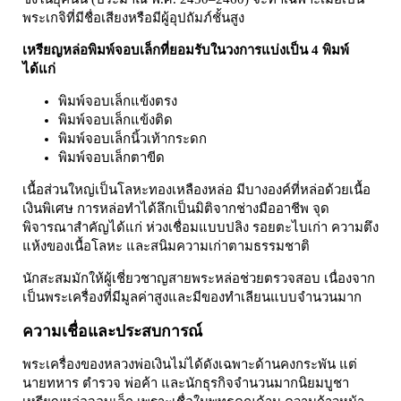
พระเกจิที่มีชื่อเสียงหรือมีผู้อุปถัมภ์ชั้นสูง
เหรียญหล่อพิมพ์จอบเล็กที่ยอมรับในวงการแบ่งเป็น 4 พิมพ์
ได้แก่
พิมพ์จอบเล็กแข้งตรง
พิมพ์จอบเล็กแข้งติด
พิมพ์จอบเล็กนิ้วเท้ากระดก
พิมพ์จอบเล็กตาขีด
เนื้อส่วนใหญ่เป็นโลหะทองเหลืองหล่อ มีบางองค์ที่หล่อด้วยเนื้อ
เงินพิเศษ การหล่อทำได้ลึกเป็นมิติจากช่างมืออาชีพ จุด
พิจารณาสำคัญได้แก่ ห่วงเชื่อมแบบปลิง รอยตะไบเก่า ความตึง
แห้งของเนื้อโลหะ และสนิมความเก่าตามธรรมชาติ
นักสะสมมักให้ผู้เชี่ยวชาญสายพระหล่อช่วยตรวจสอบ เนื่องจาก
เป็นพระเครื่องที่มีมูลค่าสูงและมีของทำเลียนแบบจำนวนมาก
ความเชื่อและประสบการณ์
พระเครื่องของหลวงพ่อเงินไม่ได้ดังเฉพาะด้านคงกระพัน แต่
นายทหาร ตำรวจ พ่อค้า และนักธุรกิจจำนวนมากนิยมบูชา