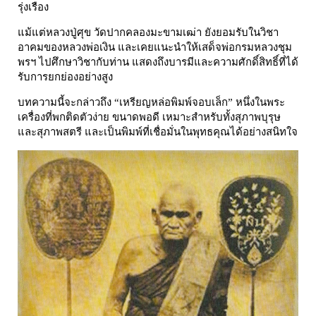
รุ่งเรือง
แม้แต่หลวงปู่ศุข วัดปากคลองมะขามเฒ่า ยังยอมรับในวิชา
อาคมของหลวงพ่อเงิน และเคยแนะนำให้เสด็จพ่อกรมหลวงชุม
พรฯ ไปศึกษาวิชากับท่าน แสดงถึงบารมีและความศักดิ์สิทธิ์ที่ได้
รับการยกย่องอย่างสูง
บทความนี้จะกล่าวถึง “เหรียญหล่อพิมพ์จอบเล็ก” หนึ่งในพระ
เครื่องที่พกติดตัวง่าย ขนาดพอดี เหมาะสำหรับทั้งสุภาพบุรุษ
และสุภาพสตรี และเป็นพิมพ์ที่เชื่อมั่นในพุทธคุณได้อย่างสนิทใจ