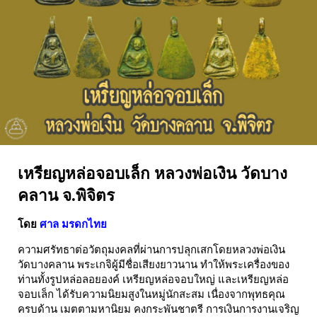
เหรียญหล่อจอบเล็ก หลวงพ่อเงิน วัดบาง
คลาน จ.พิจิตร
โดย
ศาล มรดกไทย
ความศรัทธาต่อวัตถุมงคลที่ผ่านการปลุกเสกโดยหลวงพ่อเงิน
วัดบางคลาน พระเกจิผู้มีชื่อเสียงยาวนาน ทำให้พระเครื่องของ
ท่านทั้งรูปหล่อลอยองค์ เหรียญหล่อจอบใหญ่ และเหรียญหล่อ
จอบเล็ก ได้รับความนิยมสูงในหมู่นักสะสม เนื่องจากพุทธคุณ
ครบด้าน เมตตามหานิยม คงกระพันชาตรี การเงินการงานเจริญ