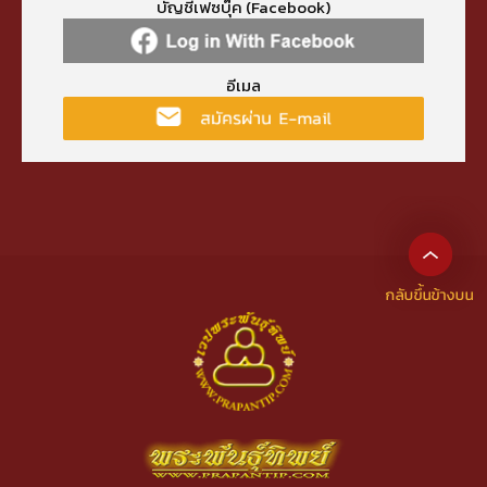
บัญชีเฟซบุ๊ค (Facebook)
อีเมล