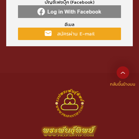
บัญชีเฟซบุ๊ค (Facebook)
อีเมล